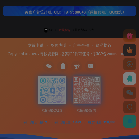
友链申请
免责声明
广告合作
隐私协议
Copyright © 2026 ·
寻找资源网
· 备案ICP许可证号：
鄂ICP备20002690号-8
扫码加QQ群
扫码加微信
今日访问人数
|
今日访问量
|
总访问量
2
1,453
119,866