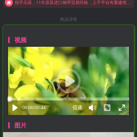
指乎钢琴厂微信小店招募短视频博主达人，佣金丰厚哦！
指乎乐器，11年原装进口钢琴贸易经验，上千平自有重建维修保养场地，实体靠谱！
商品详情
视频
图片