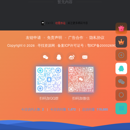
暂无内容
友链申请
免责声明
广告合作
隐私协议
Copyright © 2026 ·
寻找资源网
· 备案ICP许可证号：
鄂ICP备20002690号-8
扫码加QQ群
扫码加微信
今日访问人数
|
今日访问量
|
总访问量
2
1,472
119,885