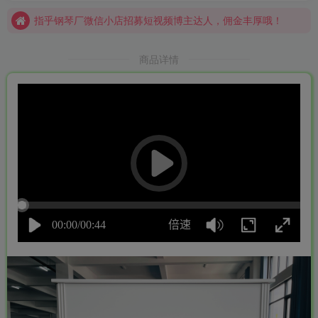
指乎钢琴厂微信小店招募短视频博主达人，佣金丰厚哦！
指乎乐器，11年原装进口钢琴贸易经验，上千平自有重建维修保养场地，实体靠谱！
商品详情