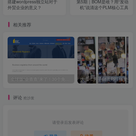
搭建wordpress独立站对于
第5期｜BOM是啥？用“发动
外贸企业的意义？
机”说清这个PLM核心工具
相关推荐
全球版“企查查”来了！30个免费官方企业查询网站合集
评论
抢沙发
请登录后发表评论
登录
注册