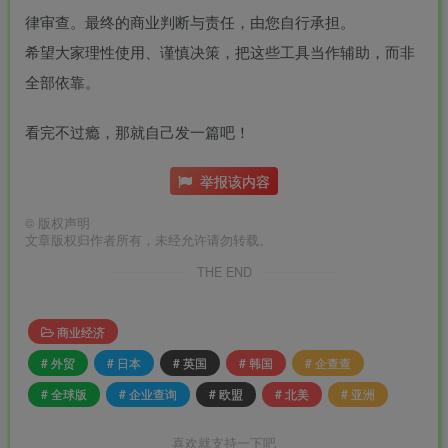
律审查。最终的商业判断与责任，由您自行承担。
希望大家理性使用、谨慎决策，把这些工具当作辅助，而非
全部依靠。
看完不过瘾，那就自己发一篇吧！
举报该内容
©
版权声明
文章版权归作者所有，未经允许请勿转载。
THE END
商业经济
# 外贸
# 日本
# 英国
# 韩国
# 企查查
# 全球版
# 企业查询
# 欧盟
# 北美
# 亚洲
喜欢就支持一下吧