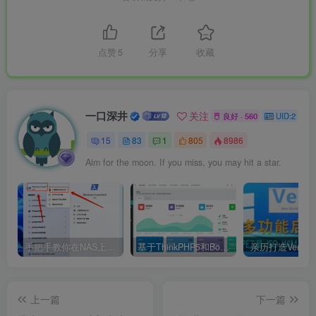
点赞
5
分享
收藏
一口深井
关注
良好 · 560
UID:2
15
83
1
805
8986
Aim for the moon. If you miss, you may hit a star.
手把手教你在NAS上搭建KMS服务器，免费永久激活Windows及Office！建议收藏手把手教你在NAS上搭建KMS服务器，免费永久激活Windows及Office！建议收藏
基于ThinkPHP5和Bootstrap的极速后台开发框架！-FastAdminA fast backend development framework based on ThinkPHP5 and Bootstrap- FastAdmin
上一篇
下一篇