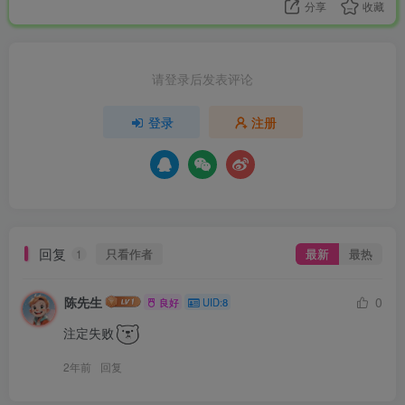
分享
收藏
请登录后发表评论
登录
注册
回复
只看作者
最新
最热
1
陈先生
0
良好
UID:8
注定失败
2年前
回复