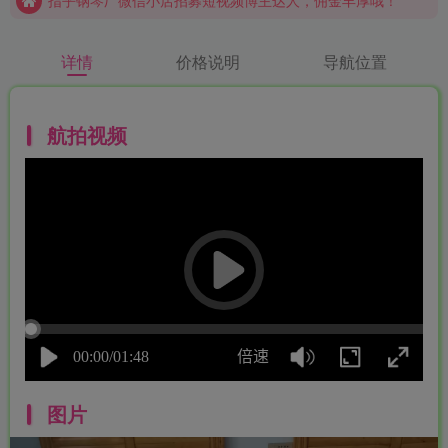
指乎钢琴厂微信小店招募短视频博主达人，佣金丰厚哦！
指乎乐器，11年原装进口钢琴贸易经验，上千平自有重建维修保养场地，实体靠谱！
详情
价格说明
导航位置
航拍视频
图片