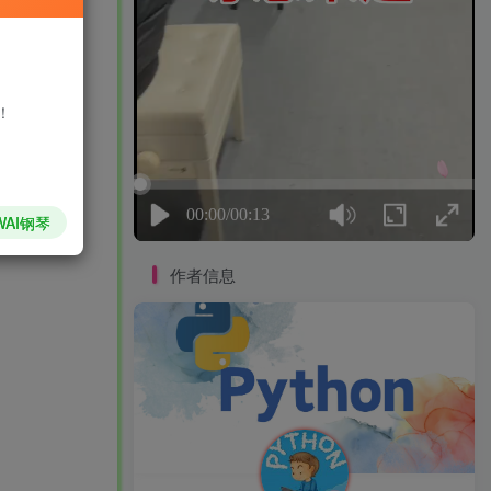
购买
存购买订单
店：寻网百货
！
WAI钢琴
作者信息