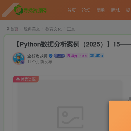
首页
论坛
团购
商城
靓
首页
经典美文
教育文化
正文
【Python数据分析案例（2025）】1
全栈攻城狮
极好 · 1000
UID:4
11个月前发布
付费资源