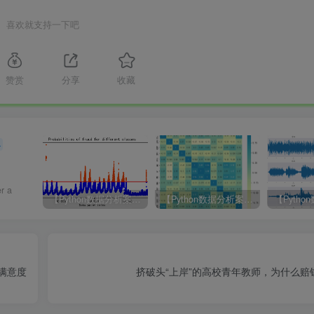
喜欢就支持一下吧
赞赏
分享
收藏
4
r a
【Python数据分析案例（2024）】49—基于LSTM结构自编码器的多变量时间序列
【Python数据分析案例（2025）】28——宏观经济指标与沪深指数实证研究分析
司满意度
挤破头“上岸”的高校青年教师，为什么赔