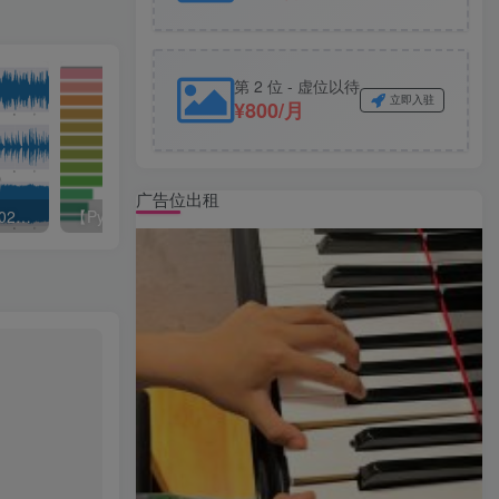
第 2 位 - 虚位以待
立即入驻
¥800/月
广告位出租
【Python数据分析案例（2025）】10——基于深度学习的音频文件分类（音频文件特征提取和模型构建）深度学习戏剧音频特征提取
【Python数据分析案例（2025）】01—基于XGboots与支持向量机等多模型对比下的营销数据对用户购买行为的影响