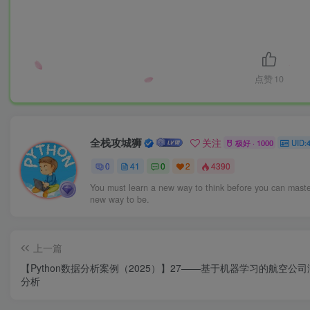
点赞
10
全栈攻城狮
关注
极好 · 1000
UID:
0
41
0
2
4390
You must learn a new way to think before you can maste
new way to be.
上一篇
【Python数据分析案例（2025）】27——基于机器学习的航空公
分析