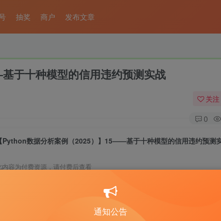
号
抽奖
商户
发布文章
5——基于十种模型的信用违约预测实战
关注
0
【Python数据分析案例（2025）】15——基于十种模型的信用违约预测
此内容为付费资源，请付费后查看
5
限时特惠
50
￥
￥
通知公告