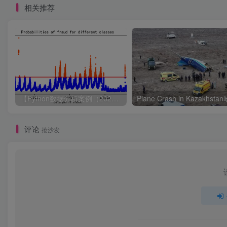
相关推荐
【Python数据分析案例（2024）】49—基于LSTM结构自编码器的多变量时间序列
评论
抢沙发