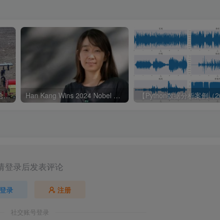
Plane Crash in Kazakhstan哈萨克斯坦飞机失事
Han Kang Wins 2024 Nobel Prize in Literature韩康荣获2024年诺贝尔文学奖
请登录后发表评论
登录
注册
社交账号登录