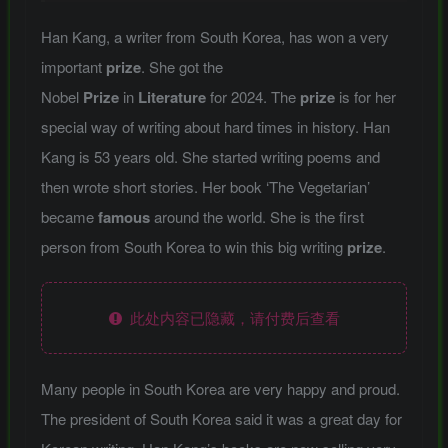
Han Kang, a writer from South Korea, has won a very
important
prize
. She got the
Nobel
Prize
in
Literature
for 2024. The
prize
is for her
special way of writing about hard times in history. Han
Kang is 53 years old. She started writing poems and
then wrote short stories. Her book ‘The Vegetarian’
became
famous
around the world. She is the first
person from South Korea to win this big writing
prize
.
此处内容已隐藏，请付费后查看
Many people in South Korea are very happy and proud.
The president of South Korea said it was a great day for