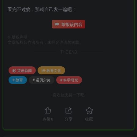
看完不过瘾，那就自己发一篇吧！
举报该内容
©
版权声明
文章版权归作者所有，未经允许请勿转载。
THE END
英语新闻
教育文化
# 教育
# 诺贝尔奖
# 科学研究
喜欢就支持一下吧
点赞
8
分享
收藏