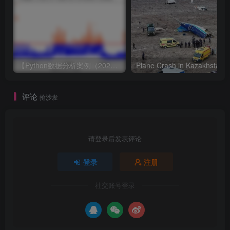
【Python数据分析案例（2024）】49—基于LSTM结构自编码器的多变量时间序列
评论
抢沙发
请登录后发表评论
登录
注册
社交账号登录