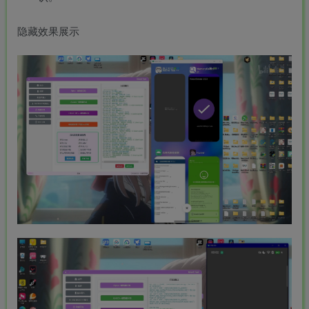
隐藏效果展示
-
idgets/widgets-
团购中