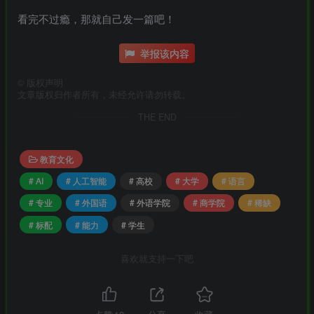
看完不过瘾，那就自己发一篇吧！
举报该内容
©
版权声明
文章版权归作者所有，未经允许请勿转载。
THE END
教育文化
# AI
# 人工智能
# 高校
# 大学
# 语言
# 专业
# 外国语
# 外语学院
# 商学院
# 稀缺
# 标配
# 能力
# 学生
喜欢就支持一下吧