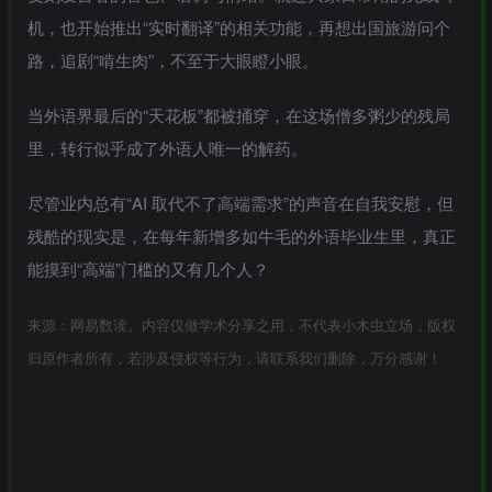
机，也开始推出“实时翻译”的相关功能，再想出国旅游问个
路，追剧“啃生肉”，不至于大眼瞪小眼。
当外语界最后的“天花板”都被捅穿，在这场僧多粥少的残局
里，转行似乎成了外语人唯一的解药。
尽管业内总有“AI 取代不了高端需求”的声音在自我安慰，但
残酷的现实是，在每年新增多如牛毛的外语毕业生里，真正
能摸到“高端”门槛的又有几个人？
来源：网易数读。内容仅做学术分享之用，不代表小木虫立场，版权
归原作者所有，若涉及侵权等行为，请联系我们删除，万分感谢！