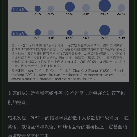
专家们从准确性和流畅性等 13 个维度，对每译文进行了挑
剔的检查。
结果发现，GPT-4 的错误率竟然低于大多数初中级译员。 在
英语、俄语互译和汉语、印地语互译的准确性上，它甚至能
与资深译员平起平坐。