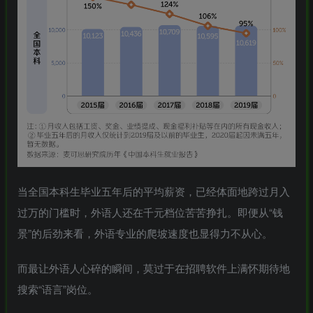
当全国本科生毕业五年后的平均薪资，已经体面地跨过月入
过万的门槛时，外语人还在千元档位苦苦挣扎。即便从“钱
景”的后劲来看，外语专业的爬坡速度也显得力不从心。
而最让外语人心碎的瞬间，莫过于在招聘软件上满怀期待地
搜索“语言”岗位。