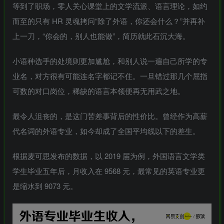
等到了职场，零人关心课堂上的文学流派、语言理论，如约
而至的只有 HR 灵魂拷问“除了外语，你还会什么？”并再补
上一刀，“你会的，别人也能做”，简历就此石沉大海。
小语种选手的处境则更加尴尬，和别人说一遍自己所学的专
业名，对方很有可能连名字都记不住。一旦错过那几个屈指
可数的对口岗位，稀缺的语言本领便再无用武之地。
最令人沮丧的，是这门苦差事背后的性价比。曾经作为高薪
代名词的外语专业，如今却成了全国平均线以下的差生。
根据麦可思发布的数据，以 2019 届为例，外国语言文学类
学生毕业五年后，月收入在 9568 元，最常见的英语专业更
是缩水到 9073 元。