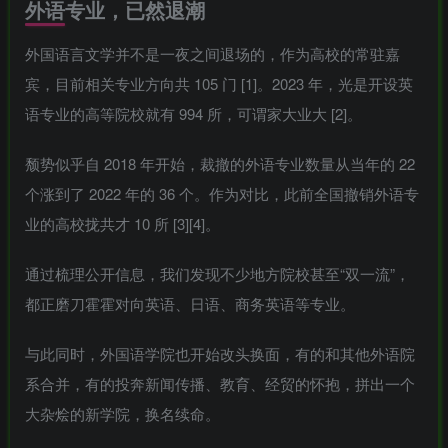
外语专业，已然退潮
外国语言文学并不是一夜之间退场的，作为高校的常驻嘉
宾，目前相关专业方向共 105 门 [1]。2023 年，光是开设英
语专业的高等院校就有 994 所，可谓家大业大 [2]。
颓势似乎自 2018 年开始，裁撤的外语专业数量从当年的 22
个涨到了 2022 年的 36 个。作为对比，此前全国撤销外语专
业的高校拢共才 10 所 [3][4]。
通过梳理公开信息，我们发现不少地方院校甚至“双一流”，
都正磨刀霍霍对向英语、日语、商务英语等专业。
与此同时，外国语学院也开始改头换面，有的和其他外语院
系合并，有的投奔新闻传播、教育、经贸的怀抱，拼出一个
大杂烩的新学院，换名续命。