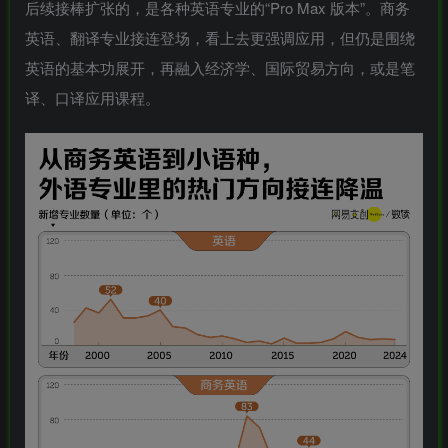
后续接棒扩张的，是各种英语专业的“Pro Max 版本”。商务
英语、翻译专业接连登场，看上去更强调应用，但仍是围绕
英语的基本功展开，再融入经济学、国际贸易方向，或是笔
译、口译应用课程。