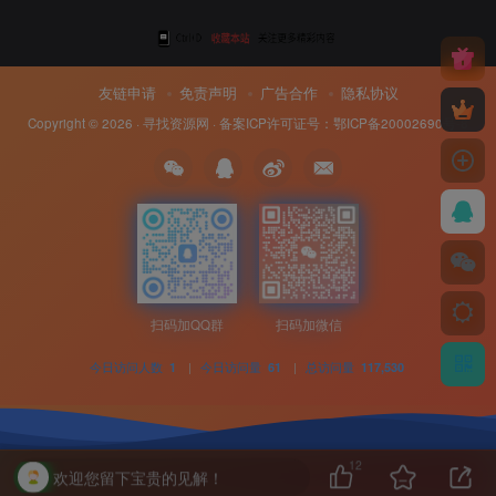
友链申请
免责声明
广告合作
隐私协议
Copyright © 2026 ·
寻找资源网
· 备案ICP许可证号：
鄂ICP备20002690号-8
扫码加QQ群
扫码加微信
今日访问人数
|
今日访问量
|
总访问量
1
61
117,530
12
欢迎您留下宝贵的见解！