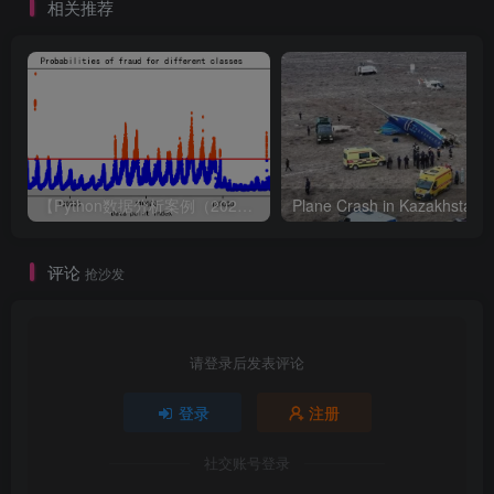
相关推荐
【Python数据分析案例（2024）】49—基于LSTM结构自编码器的多变量时间序列
评论
抢沙发
请登录后发表评论
登录
注册
社交账号登录