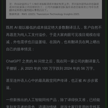
既然 AI 能以极低的成本搞定绝大多数翻译活儿，客户自然不
再愿意为纯人工支付溢价。
于是大家肉眼可见项目规模在缩
减，外包需求也日益萎缩。
在国内，也有翻译员在网上晒出
自己的接单情况：
ChatGPT 之类的 AI 问世之后，我在同一家公司的翻译量几
乎腰斩，从 2023 年的 100 万字跌到 2024 年的 56 万字。
甚至连外语人心中的最高殿堂
同声传译
，也正被 AI 步步紧
逼。
一些新推出的人工智能同传产品，除了译得快又准，已经能
复刻发言者的音色、语调与情绪。就连大家日常用的无线耳