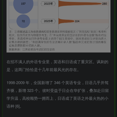
在招不满人的外语专业里，英语和日语成了重灾区。讽刺的
是，这两门恰恰是十几年前最风光的存在。
1998-2009 年，全国新增了 346 个英语专业，日语几乎并驾
齐驱，新增 323 个。彼时受益于日企在华扩张，叠加赴日留
学升温，高校顺势一拥而上，日语成了英语之外最火热的小
语种 [6]。