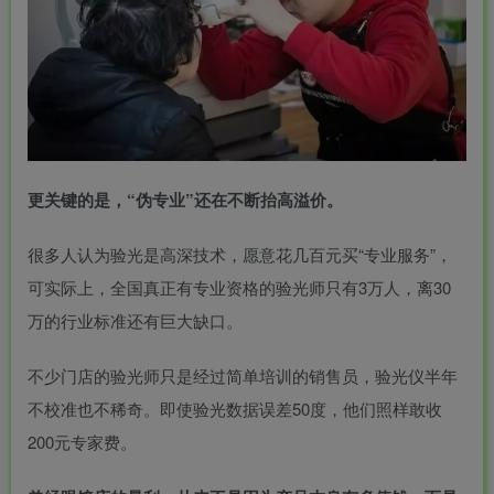
更关键的是，“伪专业”还在不断抬高溢价。
很多人认为验光是高深技术，愿意花几百元买“专业服务”，
可实际上，全国真正有专业资格的验光师只有3万人，离30
万的行业标准还有巨大缺口。
不少门店的验光师只是经过简单培训的销售员，验光仪半年
不校准也不稀奇。即使验光数据误差50度，他们照样敢收
200元专家费。