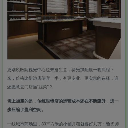
更别说医院视光中心也来抢生意，验光加配镜一套流程下
来，价格比街边店便宜一半，有更专业、更实惠的选择，谁
还愿意去门店当“韭菜”？
雪上加霜的是，传统眼镜店的运营成本还在不断飙升，进一
步压缩了盈利空间。
一线城市商场里，30平方米的小铺月租就要好几万；验光师