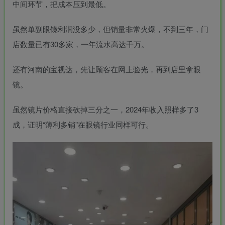
中间环节，把成本压到最低。
虽然单副眼镜利润没多少，但销量非常火爆，不到三年，门
店数量已有30多家，一年流水高达千万。
还有河南的
宝视达
，先让顾客在网上验光，再到店里拿眼
镜。
虽然镜片价格直接砍掉三分之一，2024年收入照样多了3
成，证明“薄利多销”在眼镜行业同样可行。