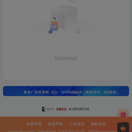
暂无评论内容
友链申请
免责声明
广告合作
隐私协议
Copyright © 2026 ·
寻找资源网
· 备案ICP许可证号：
鄂ICP备20002690号-8