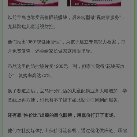
以前宝岛也靠卖高价眼镜赚钱，后来转型做“视健康服务”，
尤其聚焦儿童近视防控。
他们推出“360°视健康管理”，为孩子建立专属视力档案，每
月免费复查，还会给家长做家庭用眼指导。
虽然这里的防控镜片卖1200元一副，但家长觉得“花钱买放
心”，复购率高达70%。
换了赛道之后，宝岛部分门店的儿童配镜业务大幅增加，毕
竟线上再方便，也代替不了线下如此贴心而周到的服务。
还有靠“性价比”出圈的目仓眼镜，用低价打开了市场。
他们在社交媒体打出低价引流套餐，通过优化供应链、压缩