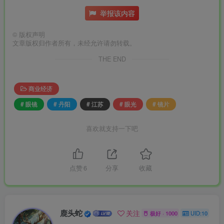
举报该内容
©
版权声明
文章版权归作者所有，未经允许请勿转载。
THE END
商业经济
# 眼镜
# 丹阳
# 江苏
# 眼光
# 镜片
喜欢就支持一下吧
点赞
6
分享
收藏
鹿头蛇
关注
极好 · 1000
UID:10