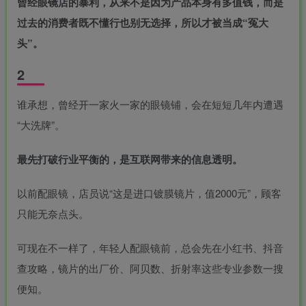
曾经眼镜店的暴利，从来不是因为产品本身有多值钱，而是
过去的消费者既不懂行也别无选择，所以才被当成“冤大
头”。
2
谁承想，曾经开一家火一家的眼镜铺，会在短短几年内遭遇
“大洗牌”。
最先打破行业平衡的，是互联网带来的信息透明。
以前配眼镜，店员说“这是进口镀膜镜片，值2000元”，顾客
只能无奈点头。
可现在不一样了，年轻人配眼镜前，总会先在小红书、抖音
查攻略，镜片的出厂价、阿贝数、折射率这些专业参数一搜
便知。