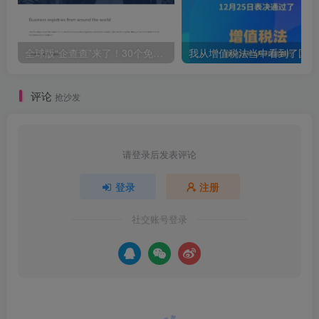
全球版“企查查”来了！30个免费官方企业查询网站合集
我从增值税法
评论
抢沙发
请登录后发表评论
登录
注册
社交账号登录