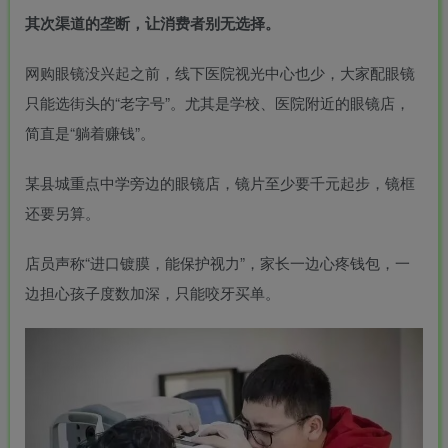
其次渠道的垄断，让消费者别无选择。
网购眼镜没兴起之前，线下医院视光中心也少，大家配眼镜
只能选街头的“老字号”。尤其是学校、医院附近的眼镜店，
简直是“躺着赚钱”。
某县城重点中学旁边的眼镜店，镜片至少要千元起步，镜框
还要另算。
店员声称“进口镀膜，能保护视力”，家长一边心疼钱包，一
边担心孩子度数加深，只能咬牙买单。