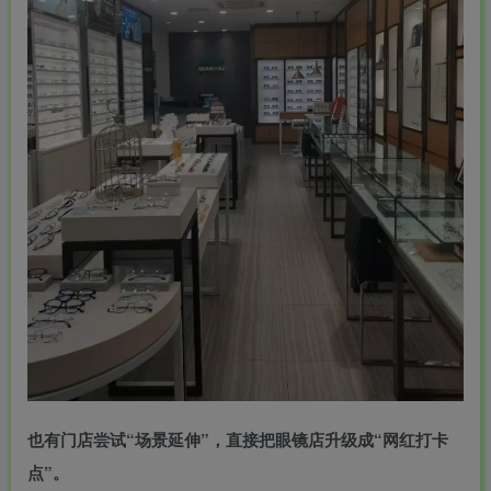
也有门店尝试“场景延伸”，直接把眼镜店升级成“网红打卡
点”。