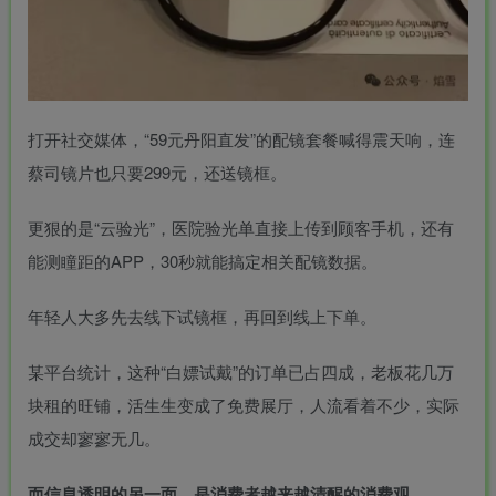
打开社交媒体，“59元丹阳直发”的配镜套餐喊得震天响，连
蔡司镜片也只要299元，还送镜框。
更狠的是“云验光”，医院验光单直接上传到顾客手机，还有
能测瞳距的APP，30秒就能搞定相关
配镜数据
。
年轻人大多先去线下试镜框，再回到线上下单。
某平台统计，这种“白嫖试戴”的订单已占四成，老板花几万
块租的旺铺，活生生变成了免费展厅，人流看着不少，实际
成交却寥寥无几。
而信息透明的另一面，是消费者越来越清醒的消费观。