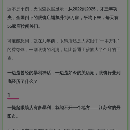
这不是个例，天眼查数据显示：
从2022到2025，才三年功
夫，全国倒下的眼镜店铺飙升到6万家，平均下来，每天有
55家店拉闸关门。
可谁能想到，就在几年前，眼镜店还是大家眼中“一本万利”
的香饽饽，一副眼镜的利润，堪比普通工薪族大半个月的工
资。
一边是曾经的暴利神话，一边是如今的关店潮，眼镜行业到
底经历了什么？
1
一提起眼镜店有多暴利，就绕不开一个地方——江苏省的
丹
阳市
。