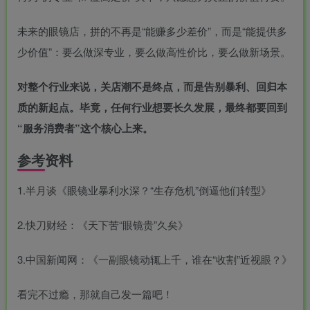
未来的眼镜店，拼的不再是“能赚多少差价”，而是“能提供多
少价值”：要么做深专业，要么做高性价比，要么做新场景。
对整个行业来说，关店潮不是终点，而是告别暴利、回归本
质的新起点。毕竟，任何行业想要长久发展，最终都要回到
“服务消费者”这个核心上来。
参考资料
1.半月谈《眼镜业暴利水深？“生存危机”倒逼他们转型》
2.快刀财经：《天下苦“眼镜贵”久矣》
3.中国新闻网：《一副眼镜动辄上千，谁在“收割”近视眼？》
看完不过瘾，那就自己发一篇吧！