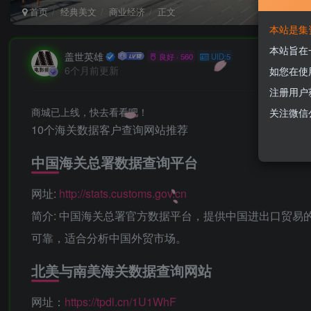
首页
经典美文
商业经济
正文
本站是集
本站旨在
盖世英雄
良好 · 560
UID:5
6个月前更新
如您在使
注册用户
商城已上线，快去看看吧！
关注微信
10个海关数据客户查询网站推荐
中国海关总署数据查询平台‌
‌网址‌:
http://stats.customs.gov.cn
‌简介‌: 中国海关总署官方数据平台，提供中国进出口
可靠，适合分析中国外贸市场。
北美与南美海关数据查询网站
网址：
https://tpdl.cn/1U1WhF