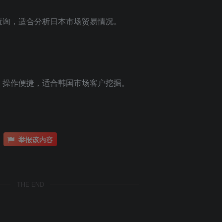
数据查询，适合分析日本市场贸易情况。
计，操作便捷，适合韩国市场客户挖掘。
举报该内容
THE END