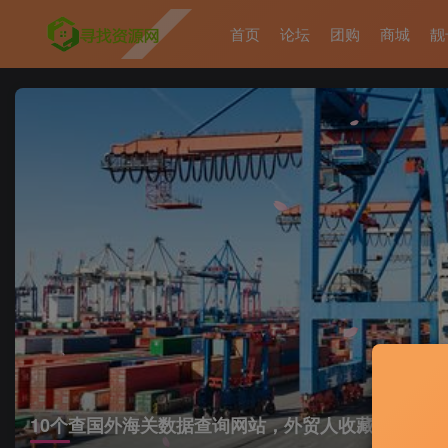
首页
论坛
团购
商城
靓
10个查国外海关数据查询网站，外贸人收藏