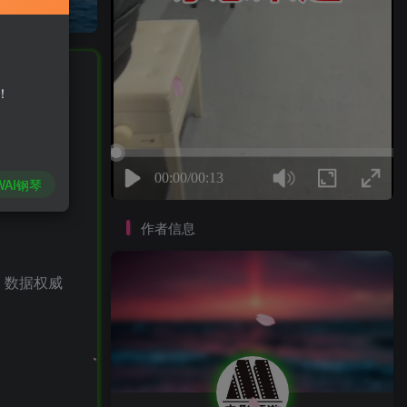
私信
！
WAI钢琴
作者信息
，数据权威