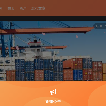
号
抽奖
商户
发布文章
0
通知公告