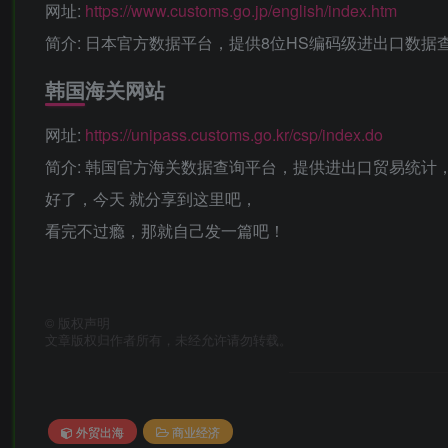
网址‌:
https://www.customs.go.jp/english/index.htm
‌简介‌: 日本官方数据平台，提供8位HS编码级进出口
‌韩国海关网站‌
网址‌:
https://unipass.customs.go.kr/csp/index.do
‌简介‌: 韩国官方海关数据查询平台，提供进出口贸易统
好了，今天 就分享到这里吧，
看完不过瘾，那就自己发一篇吧！
©
版权声明
文章版权归作者所有，未经允许请勿转载。
外贸出海
商业经济