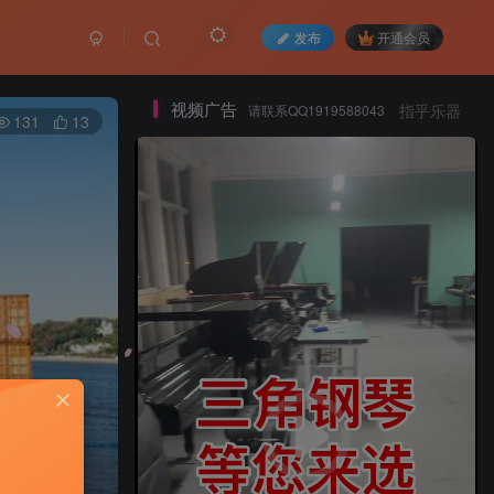
发布
开通会员
视频广告
请联系QQ1919588043
指乎乐器
131
13