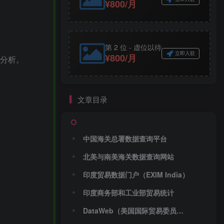
¥800/月
第 2 位 - 虚位以待
立即入驻
¥800/月
场分析。
文章目录
中国海关总署数据查询平台‌
北美与南美海关数据查询网站
印度贸易数据门户（EXIM India）‌
‌印度商务部和工业部贸易统计‌
‌DataWeb（美国国际贸易委员会数据门户）‌