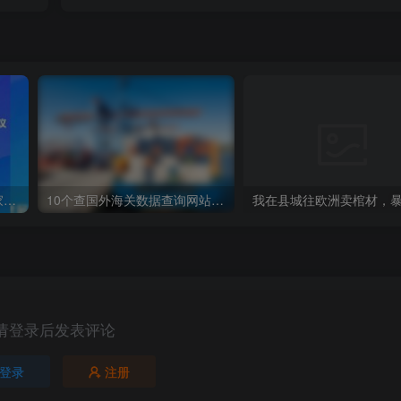
我从增值税法当中看到了国家在下的一盘大棋I saw a big game played by the country from the value-added tax law
10个查国外海关数据查询网站，外贸人收藏
请登录后发表评论
登录
注册