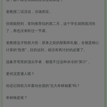
老教授二话没说，当场答应。
但谁能想到，拿到推荐信的第二天，这个学生就彻底消失
了，再也没来听过一节课。
老教授这才恍然大悟：原来之前的殷勤和礼貌，全都是精心
计算的“投资”，目的达到，就没有再讨好的必要了。
连象牙塔里的顶尖学者，都逃不过这种冰冷的“算计”，
更何况普通人呢？
你还记得前几年轰动全国的“
北大牟林翰案
”吗？
牟林翰是谁？