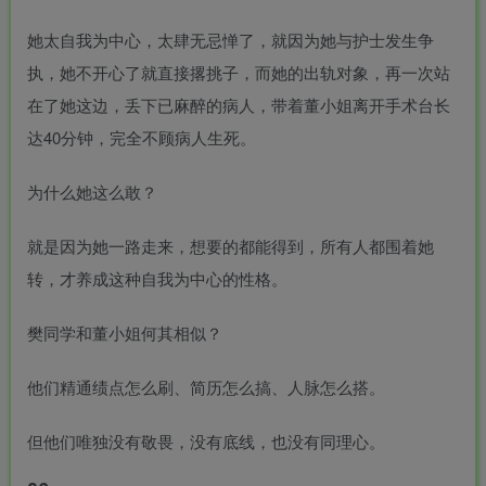
她太自我为中心，太肆无忌惮了，就因为她与护士发生争
执，她不开心了就直接撂挑子，而她的出轨对象，再一次站
在了她这边，丢下已麻醉的病人，带着董小姐离开手术台长
达40分钟，完全不顾病人生死。
为什么她这么敢？
就是因为她一路走来，想要的都能得到，所有人都围着她
转，才养成这种自我为中心的性格。
樊同学和董小姐何其相似？
他们精通绩点怎么刷、简历怎么搞、人脉怎么搭。
但他们唯独没有敬畏，没有底线，也没有同理心。