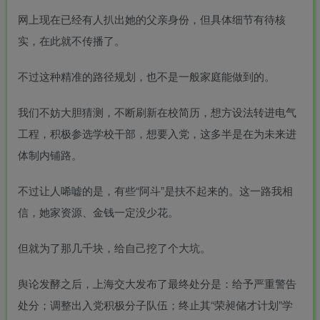
网上现在已经有人扒出她的父亲身份，但具体细节有待核
实，在此就不传播了。
不过这种精准的路径规划，也不是一般家庭能做到的。
我们不妨大胆猜测，不断刷新在校简历，想方设法转进电气
工程，积极参选学校干部，想要入党，这多半是在为未来进
体制内铺路。
不过让人唏嘘的是，有些“阿斗”是扶不起来的。这一路我相
信，她家资源、金钱一定没少花。
但就为了那几千块，给自己挖了个大坑。
舆论发酵之后，上海交大发布了最终处分是：给予严重警告
处分；调整出入党积极分子队伍；终止其“荣昶储才计划”学