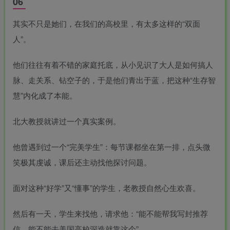
06
其实不只是她们，在我们的高校里，有太多这样的“双面
人”。
他们往往有着不错的家庭托底，从小见识了大人是如何搞人
脉、走关系、钻空子的，于是他们青出于蓝，把这种“生存智
慧”内化成了本能。
北大教授就讲过一个真实案例。
他曾遇到过一个“完美学生”：每节课都坐在第一排，点头微
笑极其虔诚，课后还主动找他探讨问题。
面对这种“好学”又“懂事”的学生，老教授自然心生欢喜。
然后有一天，学生来找他，请求他：“能不能帮我写封推荐
信，能不能去美国高校深造就靠这个”