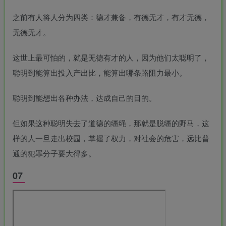
之前有人将人分为四类：德才兼备，有德无才，有才无德，
无德无才。
这世上最可怕的，就是无德有才的人，因为他们太聪明了，
聪明到能算出投入产出比，能算出哪条路阻力最小。
聪明到能想出各种办法，达成自己的目的。
但如果这种聪明失去了道德的缰绳，那就是脱缰的野马，这
样的人一旦走出校园，掌握了权力，对社会的危害，远比普
通的犯罪分子要大得多。
07