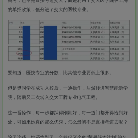
的单招政策，低分进了交大的医技专业。
要知道，医技专业的分数，比其他专业要低上很多。
但是樊同学在成功入校后，一通操作，居然转进
智慧能源学
院
，随后又二次转入交大王牌专业电气工程。
这一番操作，每一步都踩得刚刚好，每一道门都开得恰到好
处，可如果她真的那么优秀，怎么最初不是直接考进去呢？
除了这些，她还拿到了，全校仅50个的“
荣昶储才计划
”的名