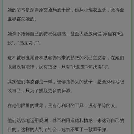
她的爷爷是深圳原交通局的干部，她从小锦衣玉食，觉得全
世界都欠她的。
她毫不掩饰自己的特权优越感，甚至大放厥词说“家里有9位
数”、“感觉贪了”。
这种被极度溺爱和纵容养出来的精致的利己主义者，在她们
眼里没有法律，没有道德，只有“我想要”和“我得到”。
其实他们本质都是一样，被铺路养大的孩子，总会熟稔地包
装自己，只为了攫取更多的资源。
在他们眼里的世界，只有可利用的工具，没有平等的人。
他们熟练地运用规则，甚至利用道德和情感，来达到自己的
目的，这样的人到了社会，危害不亚于一颗原子弹。