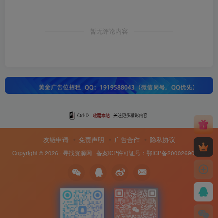
暂无评论内容
友链申请
免责声明
广告合作
隐私协议
Copyright © 2026 ·
寻找资源网
· 备案ICP许可证号：
鄂ICP备20002690号-8