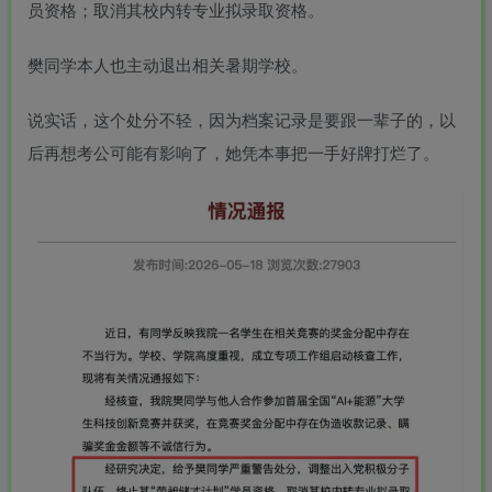
员资格；取消其校内转专业拟录取资格。
樊同学本人也主动退出相关暑期学校。
说实话，这个处分不轻，因为档案记录是要跟一辈子的，以
后再想考公可能有影响了，她凭本事把一手好牌打烂了。