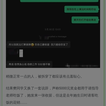
稍微正常一点的人，被拆穿了都应该有点羞耻心。
结果樊同学又换了一套说辞，声称5000元奖金都用于请指导
老师吃饭了，她发来一张收据，但这是去年她生日时请客吃
饭的花销……