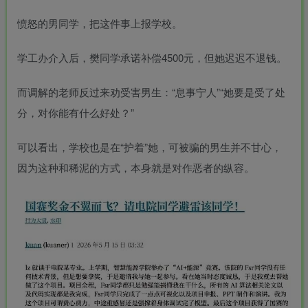
愤怒的男同学，把这件事上报学校。
学工办介入后，樊同学承诺补偿4500元，但她迟迟不退钱。
而调解的老师反过来劝受害男生：“息事宁人”“她要是受了处
分，对你能有什么好处？”
可以看出，学校也是在“护着”她，可被骗的男生并不甘心，
因为这种和稀泥的方式，本身就是对作恶者的纵容。