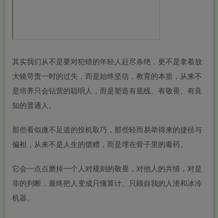
其实我们从不是要对犯错的年轻人赶尽杀绝，更不是拿着放
大镜苛责一时的过失，而是始终坚信，教育的本质，从来不
是培养只会钻营的聪明人，而是塑造有底线、有敬畏、有良
知的普通人。
那些看似微不足道的投机取巧，那些轻而易举得来的捷径与
偏袒，从来不是人生的馈赠，而是埋在骨子里的毒药。
它会一点点磨掉一个人对规则的敬畏，对他人的共情，对是
非的判断，最终把人变成只懂算计、只顾自我的人渣和冰冷
机器。