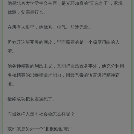
他是北京大学学生会主席，是光环加身的“天选之子”，家境
优渥，父亲是行长。
在所有人眼里，他优秀、帅气、前途无量。
但剥开这层完美的画皮，里面藏着的是一个极度扭曲的人
渣。
他各种精致的利己主义，又能把自己置身事外，他充分利用
名校精英的思维和话术能力，用最恶毒的语言进行精神霸
凌。
最终成功把女友逼死了。
而当这样人走向社会会怎么样呢？
或许就是另外一个“
北极鲶鱼
”吧！