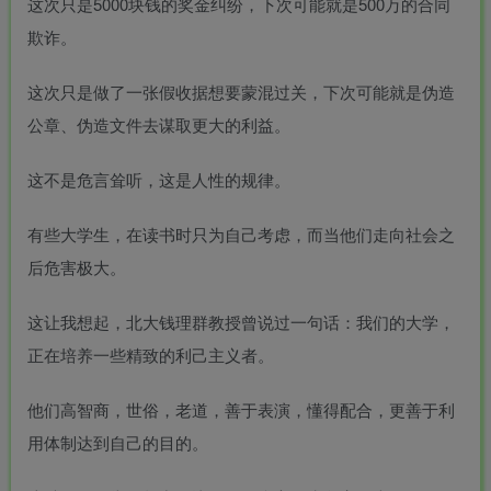
这次只是5000块钱的奖金纠纷，下次可能就是500万的合同
欺诈。
这次只是做了一张假收据想要蒙混过关，下次可能就是伪造
公章、伪造文件去谋取更大的利益。
这不是危言耸听，这是人性的规律。
有些大学生，在读书时只为自己考虑，而当他们走向社会之
后危害极大。
这让我想起，北大
钱理群
教授曾说过一句话：我们的大学，
正在培养一些精致的利己主义者。
他们高智商，世俗，老道，善于表演，懂得配合，更善于利
用体制达到自己的目的。