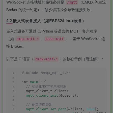
WebSocket 连接地址的路径必须是
（EMQX 等主流
/mqtt
Broker 的统一约定），缺少该路径会导致连接失败。
4.2 嵌入式设备接入（如ESP32/Linux设备）
嵌入式设备可通过 C/Python 等语言的 MQTT 客户端库
（如
、
），基于 WebSocket 连
emqx-mqtt-c
paho-mqtt
接 Broker。
以下是 C 语言（
）的核心示例（附注解）：
emqx-mqtt-c
#include "emqx_mqtt_c.h"
int 
main
()
{
 // 初始化MQTT客户端对象
  mqtt_client_t client;
mqtt_client_init
(
&client
)
;
 // 配置连接参数
mqtt_client_set_port
(
&client, 
8083
)
;       