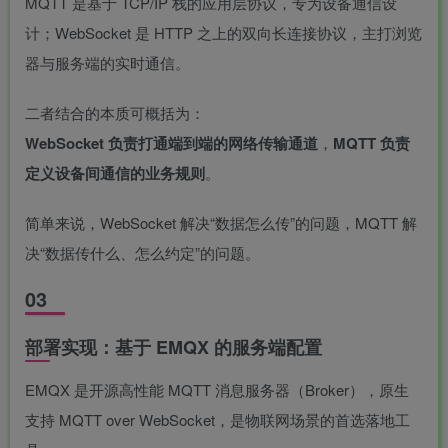
MQTT 是基于 TCP/IP 栈的应用层协议，专为设备通信设
计；WebSocket 是 HTTP 之上的双向长连接协议，主打浏览
器与服务端的实时通信。
二者结合的本质可概括为：
WebSocket 负责打通端到端的网络传输通道
，
MQTT 负责
定义设备间通信的业务规则
。
简单来说，WebSocket 解决“数据怎么传”的问题，MQTT 解
决“数据传什么、怎么约定”的问题。
03
部署实现：基于 EMQX 的服务端配置
EMQX 是开源高性能 MQTT 消息服务器（Broker），原生
支持 MQTT over WebSocket，是物联网场景的首选落地工