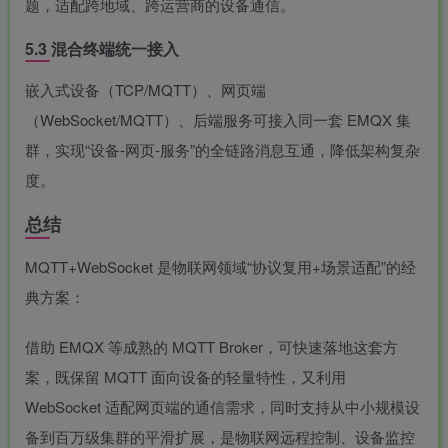
题，适配跨地域、跨运营商的设备通信。
5.3 混合终端统一接入
嵌入式设备（TCP/MQTT）、网页端
（WebSocket/MQTT）、后端服务可接入同一套 EMQX 集
群，实现“设备-网页-服务”的全链路消息互通，降低架构复杂
度。
总结
MQTT+WebSocket 是物联网领域“协议复用+场景适配”的经
典方案：
借助 EMQX 等成熟的 MQTT Broker，可快速落地这套方
案，既保留 MQTT 面向设备的轻量特性，又利用
WebSocket 适配网页端的通信需求，同时支持从中小规模设
备到百万级集群的平滑扩展，是物联网远程控制、设备监控