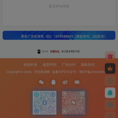
暂无评论内容
友链申请
免责声明
广告合作
隐私协议
Copyright © 2026 ·
寻找资源网
· 备案ICP许可证号：
鄂ICP备20002690号-8