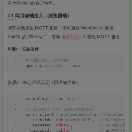
WebSocket 的客户端库。
4.1 网页前端接入（浏览器端）
浏览器无原生 MQTT 支持，但可通过 WebSocket 连接
EMQX 的 8083 端口，借助
库实现 MQTT 通信：
mqtt.js
步骤1：安装依赖
# 安装mqtt.js客户端库
npm install mqtt --save
步骤2：核心代码实现（附详细注解）
import mqtt from 
'mqtt'
;
// 建立MQTT over WebSocket连接
const client = mqtt.
connect
(
'ws://localhost:8
  clientId: 
'web-client-123'
, 
 // 客户端唯一标
  username: 
'admin'
,          
 // EMQX默认用户
  password: 
'public'
,         
 // EMQX默认密码