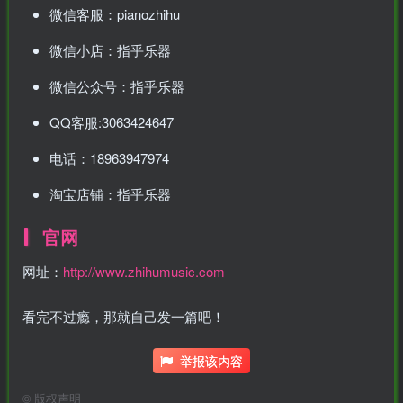
微信客服：pianozhihu
微信小店：指乎乐器
微信公众号：指乎乐器
QQ客服:3063424647
电话：18963947974
淘宝店铺：指乎乐器
官网
网址：
http://www.zhihumusic.com
看完不过瘾，那就自己发一篇吧！
举报该内容
©
版权声明