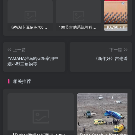
KAWAI卡瓦依K-700日本原装进口演奏级K系列旗舰型号准三角钢琴体验高端立式实木钢琴立式中古
100节吉他系统教程从小白到大神
上一篇
下一篇
YAMAHA雅马哈G2E家用中
《新年好》吉他谱
端小型三角钢琴
相关推荐