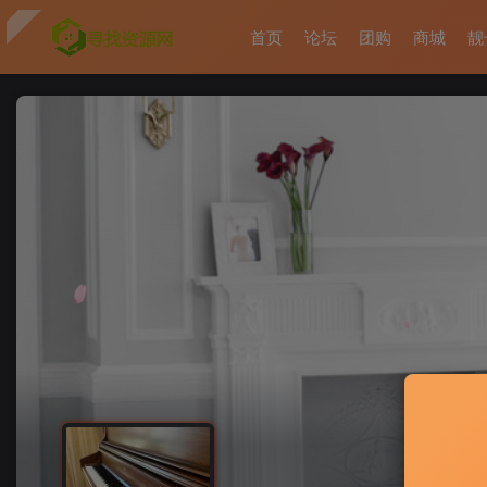
首页
论坛
团购
商城
靓