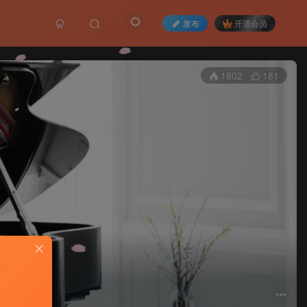
发布
开通会员
1802
181