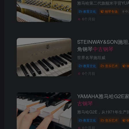
教育文化
钢琴专场
# 
6个月前
STEINWAY&SON
角钢琴
中古钢琴
世界名琴施坦威
教育文化
音乐艺术
6个月前
YAMAHA雅马哈G2
古钢琴
教育文化
音乐艺术
6个月前