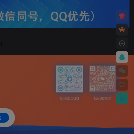
扫码加QQ群
扫码加微信
惠