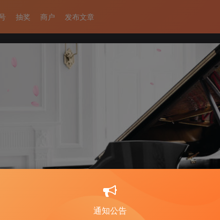
号
抽奖
商户
发布文章
通知公告