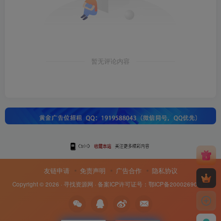
暂无评论内容
友链申请
免责声明
广告合作
隐私协议
Copyright © 2026 ·
寻找资源网
· 备案ICP许可证号：
鄂ICP备20002690号-8