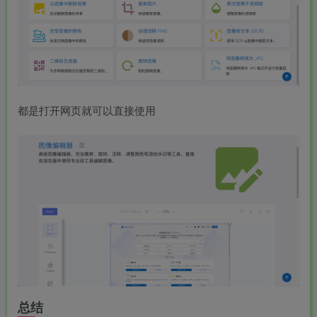
都是打开网页就可以直接使用
总结