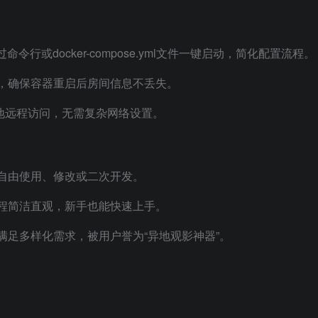
过命令行或docker-compose.yml文件一键启动，简化配置流程。
，确保容器重启后房间信息不丢失。
异地远程访问，无需复杂网络设置。
自由使用、修改或二次开发。
程简洁直观，新手也能快速上手。
足多样化需求，被用户誉为“异地观影神器”。