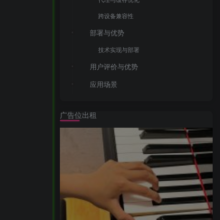
跨设备兼容性
部署与优势
技术实现与部署
用户评价与优势
应用场景
异地亲友共享时光
广告位出租
团队远程协作与娱乐
教育资源共享
GitHub地址
官方网站
安装教程
一键安装
安装Docker