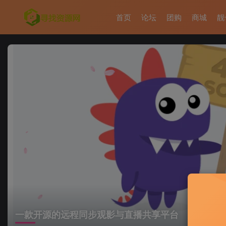
首页
论坛
团购
商城
靓
一款开源的远程同步观影与直播共享平台