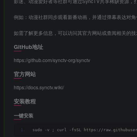
影迷、动漫爱好者等社群可通过SyncTV共享稀缺资源
例如：动漫社群同步观看新番动画，并通过弹幕表达对角
如需了解更多信息，可以访问其官方网站或查阅相关的技
GitHub地址
https://github.com/synctv-org/synctv
官方网站
https://docs.synctv.wiki/
安装教程
一键安装
sudo -v ; curl -fsSL https://raw.githubuse