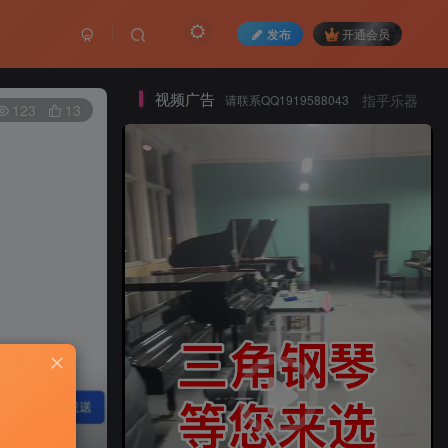
发布
开通会员
视频广告
请联系QQ1919588043
指乎乐器
123
13