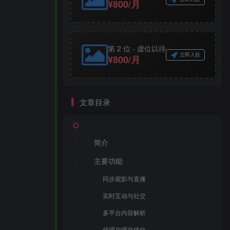
¥800/月
第 2 位 - 虚位以待
立即入驻
¥800/月
文章目录
简介
主要功能
同步观影与直播
实时互动与社交
多平台内容解析
代理与缓存优化