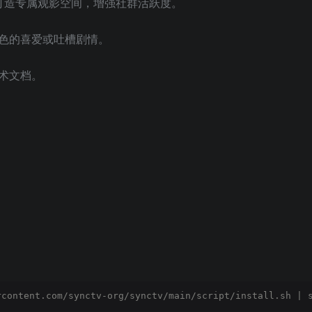
，打造专属观影空间，增强社群活跃度。
色的喜爱或吐槽剧情。
术文档。
rcontent.com/synctv-org/synctv/main/script/install.sh | 