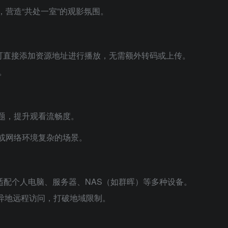
营造“共处一室”的观影氛围。
接，用户可直接添加资源地址进行播放，无需额外转码或上传。
。
题，提升观看流畅度。
或网络环境复杂的场景。
署方案，适配个人电脑、服务器、NAS（如群晖）等多种设备。
现异地远程访问，打破地域限制。