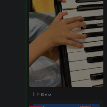
拉取镜像
启动服务
热榜文章