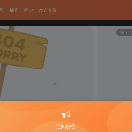
号
抽奖
商户
发布文章
0
通知公告