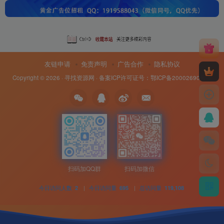
友链申请
免责声明
广告合作
隐私协议
Copyright © 2026 ·
寻找资源网
· 备案ICP许可证号：
鄂ICP备20002690号-8
扫码加QQ群
扫码加微信
今日访问人数
|
今日访问量
|
总访问量
2
695
119,108