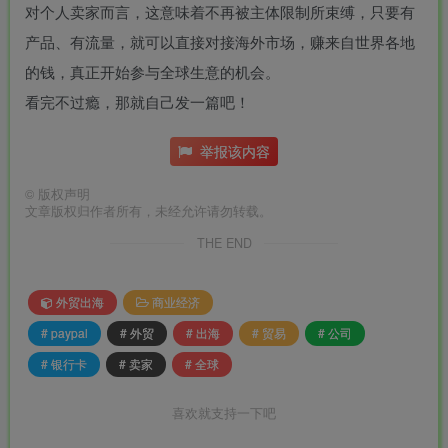
对个人卖家而言，这意味着不再被主体限制所束缚，只要有
产品、有流量，就可以直接对接海外市场，赚来自世界各地
的钱，真正开始参与全球生意的机会。
看完不过瘾，那就自己发一篇吧！
举报该内容
©
版权声明
文章版权归作者所有，未经允许请勿转载。
THE END
外贸出海
商业经济
# paypal
# 外贸
# 出海
# 贸易
# 公司
# 银行卡
# 卖家
# 全球
喜欢就支持一下吧