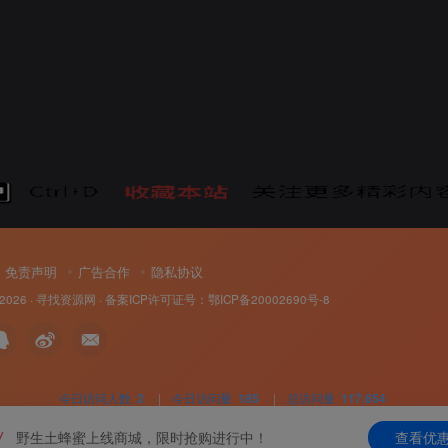
免责声明
广告合作
隐私协议
 2026 ·
寻找资源网
· 备案ICP许可证号：
鄂ICP备20002690号-8
今日访问人数
2
|
今日访问量
185
|
总访问量
117,654
野生土蜂蜜上线商城，限时抢购进行中！
查看优
W