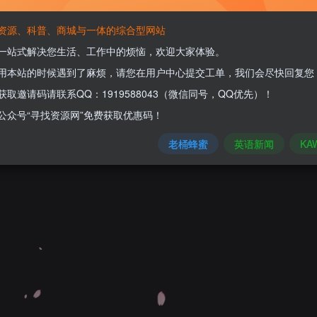
资源、科普、商城与一体的综合型网站
247
￥2
一站式解决您生活、工作中的烦恼，欢迎大家体验。
用本站的时候遇到了麻烦，请您在用户中心提交工单，我们会尽快回复您
有5个，为何数量越来越少
获取邀请码请联系QQ：1919588043（微信同号，QQ优先）！
26
￥3
公众号“寻找资源网”免费获取优惠码！
老桶蜂蜜
英语新闻
KA