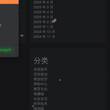
2025 年 6 月
2025 年 5 月
2025 年 4 月
1
0
2025 年 3 月
2025 年 2 月
！
2025 年 1 月
2024 年 12 月
0
0
2024 年 11 月
WAI钢琴
分类
信息技术
历史政治
商业经济
帮助中心
教育文化
电脑端
社会生活
科学技术
移动端