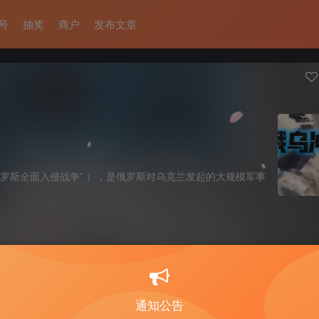
号
抽奖
商户
发布文章
“俄罗斯全面入侵战争” ），是俄罗斯对乌克兰发起的大规模军事
通知公告