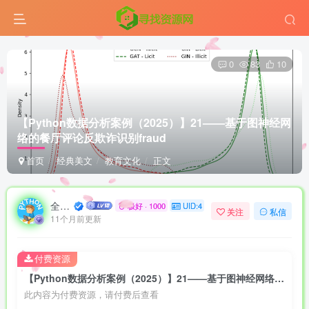
0
83
10
【Python数据分析案例（2025）】21——基于图神经网
络的餐厅评论反欺诈识别
fraud
首页
经典美文
教育文化
正文
全栈攻城狮
极好 · 1000
UID:4
关注
私信
11个月前更新
付费资源
【Python数据分析案例（2025）】21——基于图神经网络的餐厅评论反欺诈识别fraud
此内容为付费资源，请付费后查看