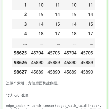
边做个索引，方便后面构建数据。
转为torch张量
edge_index = torch.tensor(edges_with_txId[['Id1', 