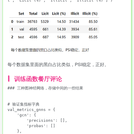
t', 'Licit (%)', 'Illicit', 'Illicit (%)'] )

每个数据集里面的黑白占比类似，PSI稳定，正好。
训练函数餐厅评论
### 三种图神经网络，存储中间的一些结果

# 验证集指标字典

val_metrics_gnns = {

    'gcn': {

        'precisions': [],

        'probas': []

    },
