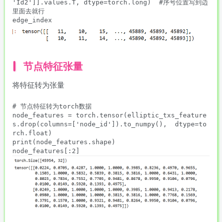
'Id2']].values.T, dtype=torch.long)  #序号位置写到边
里面去就行 

节点特征张量
将特征转为张量
# 节点特征转为torch数据

node_features = torch.tensor(elliptic_txs_feature
s.drop(columns=['node_id']).to_numpy(),  dtype=to
rch.float)

print(node_features.shape)
