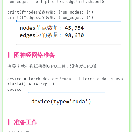
num_edges = elliptic_txs_edgelist.shape[0]

print(f"nodes节点数量: {num_nodes:,}")

图神经网络准备
有显卡就把数据挪到GPU上算，没有就CPU算
device = torch.device('cuda' if torch.cuda.is_ava
ilable() else 'cpu')

device
准备工作