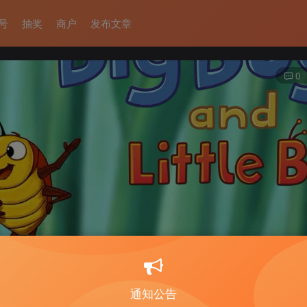
号
抽奖
商户
发布文章
0
通知公告