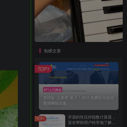
热榜文章
TOP1
977人已阅读
全球版“企查查”来了！30个免费官方企业
查询网站合集
开源的性压抑指数计算器，
TOP2
旨在帮助用户科学地了解自