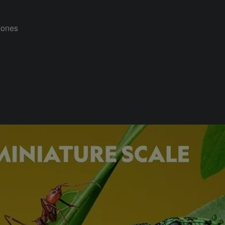
Jones