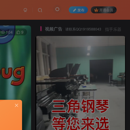
发布
开通会员
视频广告
请联系QQ1919588043
指乎乐器
104
9