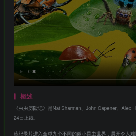
概述
《虫虫历险记》是Nat Sharman、John Capener、Alex
24日上线。
该纪录片进入全球九个不同的微小昆虫世界，展开令人难