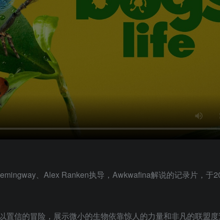
 Hemingway、Alex Ranken执导，Awkwafina解说的记录片，于
以置信的冒险，展示微小的生物依靠惊人的力量和非凡的联盟度