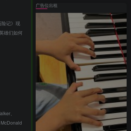
广告位出租
历险记》现
英雄们如何
alker、
 McDonald