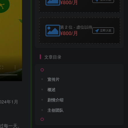
¥800/月
第 2 位 - 虚位以待
立即入驻
¥800/月
文章目录
宣传片
概述
剧情介绍
2024年1月
主创团队
过每一天。