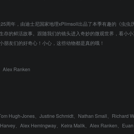
25周年，由迪士尼国家地理xPlimsoll出品了本季有趣的《虫虫
生存的鲜活故事。跟随我们的镜头进入奇妙的微观世界，看小小
小朋友们的好奇心！小心，这些动物都是真的哦！
Alex Ranken
m Hugh-Jones、Justine Schmidt、Nathan Small、Richard W
b Harvey、Alex Hemingway、Keira Malik、Alex Ranken、Euan