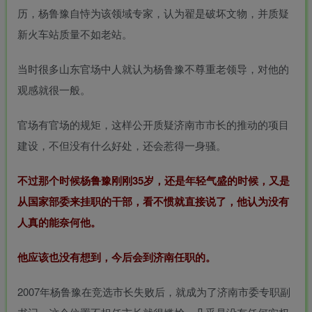
历，杨鲁豫自恃为该领域专家，认为翟是破坏文物，并质疑
新火车站质量不如老站。
当时很多山东官场中人就认为杨鲁豫不尊重老领导，对他的
观感就很一般。
官场有官场的规矩，这样公开质疑济南市市长的推动的项目
建设，不但没有什么好处，还会惹得一身骚。
不过那个时候杨鲁豫刚刚35岁，还是年轻气盛的时候，又是
从国家部委来挂职的干部，看不惯就直接说了，他认为没有
人真的能奈何他。
他应该也没有想到，今后会到济南任职的。
2007年杨鲁豫在竞选市长失败后，就成为了济南市委专职副