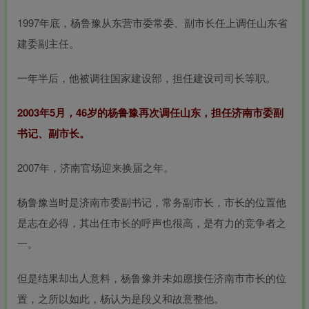
1997年底，杨鲁豫从东营市委常委、副市长任上调任山东省
建委副主任。
一年半后，他被调往国家建设部，担任建设司司长等职。
2003年5月，46岁的杨鲁豫再次调任山东，担任济南市委副
书记、副市长。
2007年，济南官场迎来换届之年。
杨鲁豫当时是济南市委副书记，常务副市长，市长的位置他
是志在必得，其出任市长的呼声也很高，是有力的竞争者之
一。
但是结果却出人意料，杨鲁豫并未如愿接任济南市市长的位
置，之所以如此，杨认为是段义和故意整他。