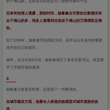
的千佛山跑，去那里自然就是为了烧香拜佛求平安。
后来有知情人透露，那段时间，杨鲁豫去市委的次数都没有
去千佛山的多，很多人都看到过他在千佛山的万佛洞驻足祷
告。
到了2008年，杨鲁豫开始四处活动，谋求去山东省内的重要
地市担任正职领导。
最终，在当年的2月份，杨鲁豫调任了泰安市委书记。算是离
开了济南官场的漩涡。
4
杨鲁豫主政泰安时期，还是做了一些事情的。
在城市建设方面，他最令人称道的政绩是对城市道路的改
造。