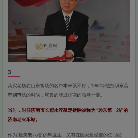
3
其实老杨在山东官场的名声本来就不好，1992年他挂职东营
市副市长的时候，就曾的罪过济南的领导干部。
当时，时任济南市长翟永浡敲定拆除被称为“远东第一站”的
济南老火车站
。
作为“
建筑老八校
”的毕业生，又有在国家建设部的任职经