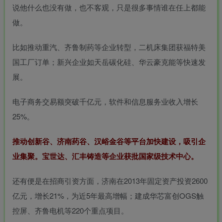
说他什么也没有做，也不客观，只是很多事情谁在任上都能
做。
比如推动重汽、齐鲁制药等企业转型，二机床集团获福特美
国工厂订单；新兴企业如天岳碳化硅、华云豪克能等快速发
展‌。
电子商务交易额突破千亿元，软件和信息服务业收入增长
25%‌。
推动创新谷、济南药谷、汉峪金谷等平台加快建设，吸引企
业集聚‌。
宝世达
、汇丰铸造等企业获批国家级技术中心。
还有便是在招商引资方面，济南在2013年固定资产投资2600
亿元，增长21%，为近5年最高增幅；建成华芯富创OGS触
控屏、齐鲁电机等220个重点项目。