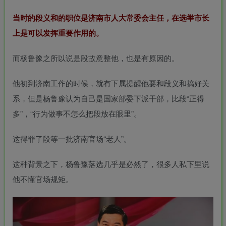
当时的段义和的职位是济南市人大常委会主任，在选举市长
上是可以发挥重要作用的。
而杨鲁豫之所以说是段故意整他，也是有原因的。
他初到济南工作的时候，就有下属提醒他要和段义和搞好关
系，但是杨鲁豫认为自己是国家部委下派干部，比段“正得
多”，“行为做事不怎么把段放在眼里”。
这得罪了段等一批济南官场“老人”。
这种背景之下，杨鲁豫落选几乎是必然了，很多人私下里说
他不懂官场规矩。