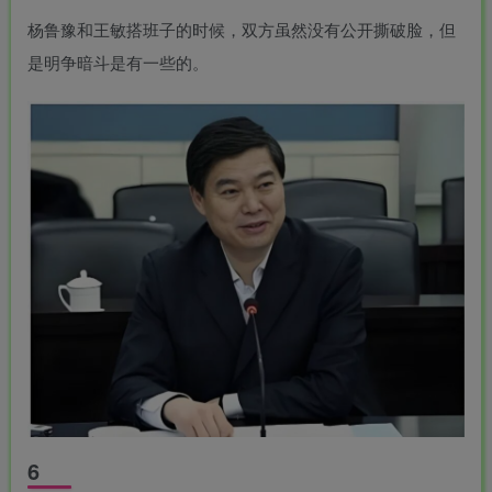
杨鲁豫和王敏搭班子的时候，双方虽然没有公开撕破脸，但
是明争暗斗是有一些的。
6