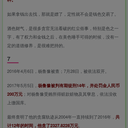
如果拿钱出去找，那就是嫖了，定性就不会是钱色交易了。
酒色财气，是很多贪官无法看破的红尘俗事，特别是色之一
字，有了权力和金钱之后，在美色唾手可得的时候，没有一
定的道德修养，是很难把持的。
7
2016年4月6日，杨鲁豫被查；7月28日，被依法双开。
2017年5月5日，
杨鲁豫被判有期徒刑14年，并处罚金人民币
200万元
；对杨鲁豫受贿所得赃款赃物及其孳息，依法没收
上缴国库。
最终查明了他的贪腐轨迹从2004年一直持续到了2016年，
共
计12年的时间，他贪了2327.8228万元
。