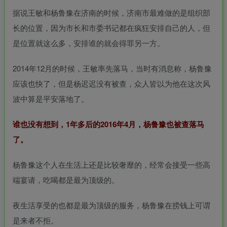
据说王敏和杨鲁豫在济南的时候，济南市最难做的是组织部
长的位置，因为市长和市委书记都在疯狂安排自己的人，但
是位置就这么多，安排谁的就会得罪另一方。
2014年12月的时候，王敏率先落马，当时有消息称，杨鲁豫
应该也快了，但是杨迟迟没有被查，众人皆以为他在这次风
波中算是平安落地了。
谁也没有想到，1年多后的2016年4月，杨鲁豫也被查落马
了。
杨鲁豫这个人在生活上还是比较奢靡的，经常会接受一些高
端宴请，吃喝都是最为顶级的。
夜生活享受的也都是最为顶级的服务，杨鲁豫在捞钱上可谓
是来者不拒。