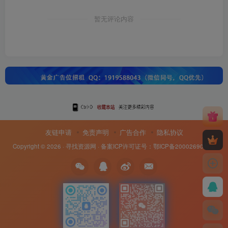
暂无评论内容
友链申请
免责声明
广告合作
隐私协议
Copyright © 2026 ·
寻找资源网
· 备案ICP许可证号：
鄂ICP备20002690号-8