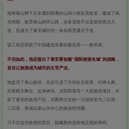
他将泰山脚下从东麓到西麓的山间小路拓宽改造，建成了风
光绮丽、纵贯泰山的环山路，这条道路不仅是旅游观光大
道，也成为了泰安城区的一条东西贯通主干道。
该工程还荣获了中国建筑质量的最高奖——鲁班奖。
不但如此，他还提出了泰安要创建“国际旅游名城”的战略，
旨在让旅游成为城市的主导产业。
他盘活了泰山旅游，先后引进了
方特欢乐世界
、封禅大典、
刘老根大舞台、盐海神汤、太阳部落等一大批旅游项目，丰
富了泰安的旅游产品，试图将过去的一日游转变为二日游、
三日游，形成以泰山为中心的旅游经济圈。
只不过这些政绩的背后，隐藏着的是权钱交易的筹码。