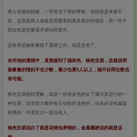
商人老板的贿赂，一些党员干部的孝敬，他统统是来者不
拒，这里面商人老板是想要拿到更多更好的项目，而一些干
部自然是想要谋求调动和晋升。
还有便是杨鲁豫除了爱财之外，就是贪色了。
在对他的通报中，直接提到了搞权色、钱色交易，这就说明
杨鲁豫的情妇不在少数，最少也要5人以上，搞不好两位数也
有可能。
权色交易很好理解，就是一些有姿色的女下属与其进行的一
种交易，这里面大概率有主动投怀送抱的，但未必没有威逼
利诱的，毕竟官大一级压死人。
钱色交易说白了就是花钱包养情妇，金屋藏娇说的就是这
种。