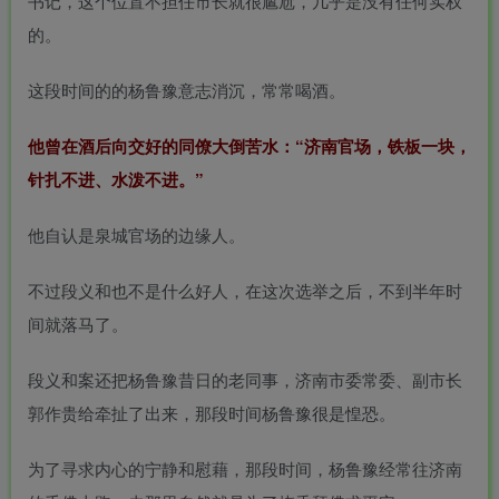
书记，这个位置不担任市长就很尴尬，几乎是没有任何实权
的。
这段时间的的杨鲁豫意志消沉，常常喝酒。
他曾在酒后向交好的同僚大倒苦水：“济南官场，铁板一块，
针扎不进、水泼不进。”
他自认是泉城官场的边缘人。
不过段义和也不是什么好人，在这次选举之后，不到半年时
间就落马了。
段义和案还把杨鲁豫昔日的老同事，济南市委常委、副市长
郭作贵给牵扯了出来，那段时间杨鲁豫很是惶恐。
为了寻求内心的宁静和慰藉，那段时间，杨鲁豫经常往济南