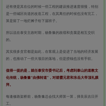
还有便是其在位的时候一些工程的建设推进速度很慢，特别
是一些城区街道的改造工程，在其离任的时候也没有完工，
算是留了一地烂摊子给下届班子。
所以说在泰安主政时期，杨鲁豫的政绩和贪腐是相互交织
的。
其实很多贪官都是如此，在客观上是促进了当地的经济发展
的，也推动了一些大项目的落地，但是捞钱也没有手软。
值得一提的是，就任泰安市委书记后，考虑到泰山的道教文
化传统，杨鲁豫“由佛转道”，对
碧霞元君
和东岳大帝顶礼膜
拜。
每逢修路架桥前，杨鲁豫总会找大师算一算，择良辰吉日开
工。