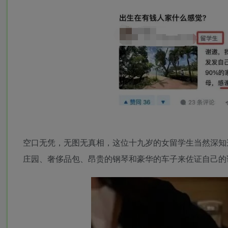
空口无凭，无图无真相，这位十九岁的女留学生当然深知
庄园、奢侈品包、昂贵的钢琴和豪华的车子来佐证自己的