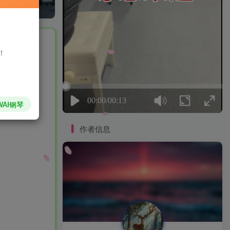
私信
！
WAI钢琴
作者信息