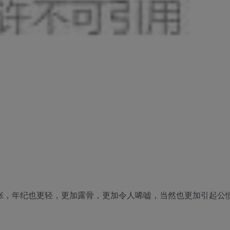
夸张，年纪也更轻，更加露骨，更加令人唏嘘，当然也更加引起公