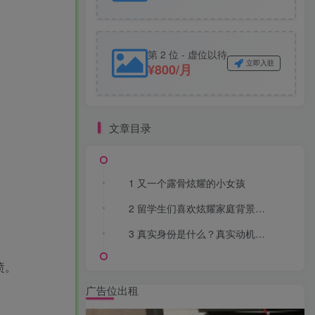
第 2 位 - 虚位以待
立即入驻
¥800/月
文章目录
1 又一个露骨炫耀的小女孩
2 留学生们喜欢炫耀家庭背景和财富吗？
3 真实身份是什么？真实动机又是什么？
愤。
广告位出租