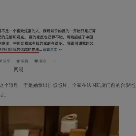
网易
这个道理，于是她拿出护照照片、全家在法国凯旋门前的合影照
话。