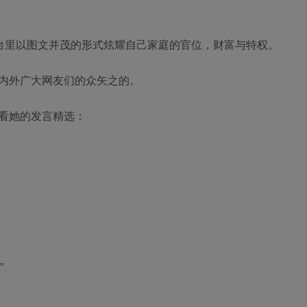
平台里以图文并茂的形式炫耀自己家庭的官位，财富与特权。
内外广大网友们的众矢之的。
看她的发言精选：
”