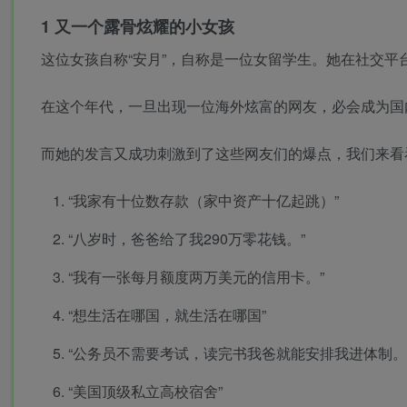
1
又一个露骨炫耀的小女孩
这位女孩自称“安月”，自称是一位女留学生。她在社交
在这个年代，一旦出现一位海外炫富的网友，必会成为国
而她的发言又成功刺激到了这些网友们的爆点，我们来看
“我家有十位数存款（家中资产十亿起跳）”
“八岁时，爸爸给了我290万零花钱。”
“我有一张每月额度两万美元的信用卡。”
“想生活在哪国，就生活在哪国”
“公务员不需要考试，读完书我爸就能安排我进体制。
“美国顶级私立高校宿舍”