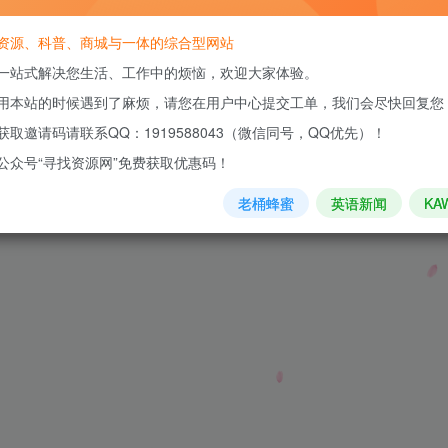
资源、科普、商城与一体的综合型网站
一站式解决您生活、工作中的烦恼，欢迎大家体验。
你就彻底了解以太网供电了
用本站的时候遇到了麻烦，请您在用户中心提交工单，我们会尽快回复您
获取邀请码请联系QQ：1919588043（微信同号，QQ优先）！
公众号“寻找资源网”免费获取优惠码！
老桶蜂蜜
英语新闻
KA