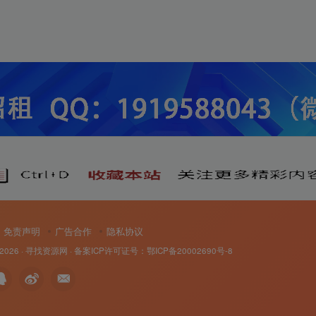
免责声明
广告合作
隐私协议
 2026 ·
寻找资源网
· 备案ICP许可证号：
鄂ICP备20002690号-8