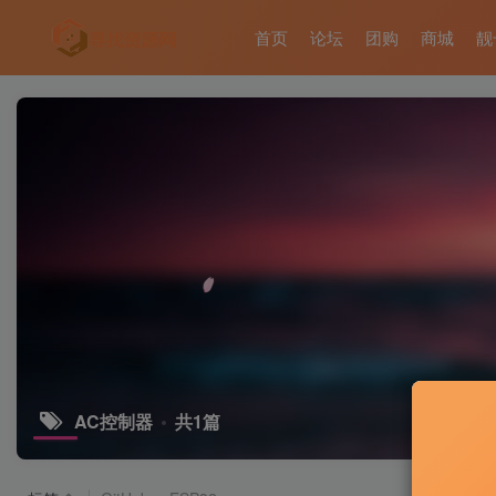
首页
论坛
团购
商城
靓
AC控制器
共1篇