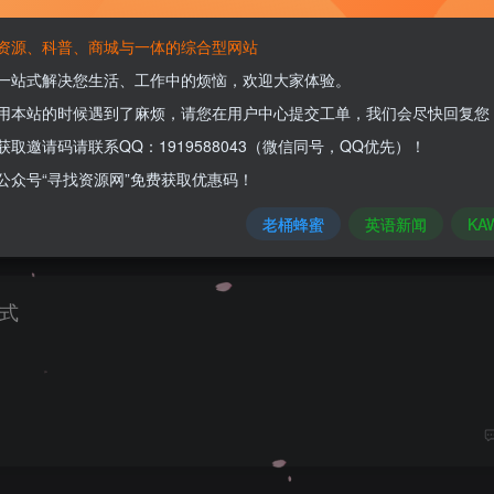
资源、科普、商城与一体的综合型网站
一站式解决您生活、工作中的烦恼，欢迎大家体验。
期初）数据
用本站的时候遇到了麻烦，请您在用户中心提交工单，我们会尽快回复您
获取邀请码请联系QQ：1919588043（微信同号，QQ优先）！
公众号“寻找资源网”免费获取优惠码！
老桶蜂蜜
英语新闻
KA
公式