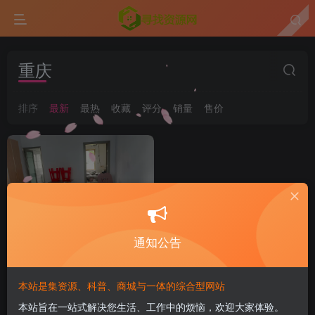
重庆
排序
最新
最热
收藏
评分
销量
售价
通知公告
本站是集资源、科普、商城与一体的综合型网站
陈家客栈2027年夏季避暑康
本站旨在一站式解决您生活、工作中的烦恼，欢迎大家体验。
养旅居民宿房间租赁