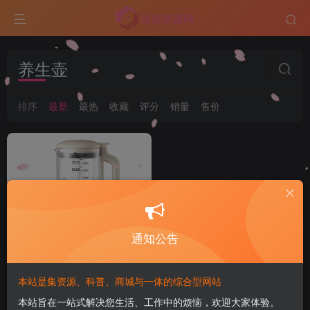
养生壶
排序
最新
最热
收藏
评分
销量
售价
通知公告
本站是集资源、科普、商城与一体的综合型网站
【此极好物】多功能破壁机
本站旨在一站式解决您生活、工作中的烦恼，欢迎大家体验。
家用全自动加热豆浆机免过