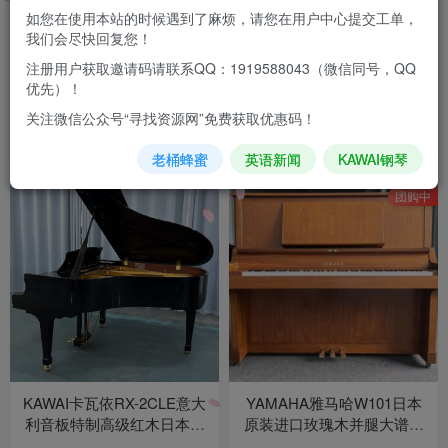
如您在使用本站的时候遇到了麻烦，请您在用户中心提交工单，
我们会尽快回复您！
YAMAHA雅马哈C3X仿象牙
YAMAHA雅马哈W106弯腿
白键黑檀木黑键独创的精准
上门板三分面板设计专业演
注册用户获取邀请码请联系QQ：1919588043（微信同号，QQ
平衡击弦机结构反应灵敏高
奏级红木琴槌高端立式中古
优先）！
端三角钢琴
钢琴
0
22300
￥
￥
关注微信公众号“寻找资源网”免费获取优惠码！
指乎乐器
指乎乐器
￥1.00
￥1.00
老桶蜂蜜
英语新闻
KAWAI钢琴
团购中
KAWAI卡瓦依RX-2CLE意大
YAMAHA雅马哈W101日本
利音板特制高级红木日本原
原装进口玫瑰木并腿大谱架
装进口的高端级三角钢琴
设计高级木工工艺胡桃木NN