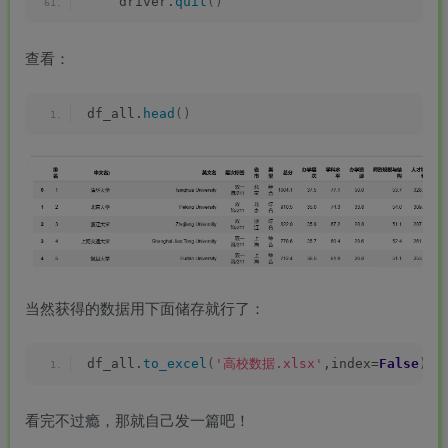
    driver.
quit
()
查看：
df_all.
head
()
当然获得的数据用下面储存就行了：
df_all.
to_excel
(
'高校数据.xlsx'
,index=
False
)
看完不过瘾，那就自己发一篇吧！