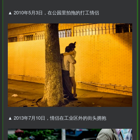
▲
2010年5月3日，在公园里拍拖的打工情侣
▲
2013年7月10日，情侣在工业区外的街头拥抱