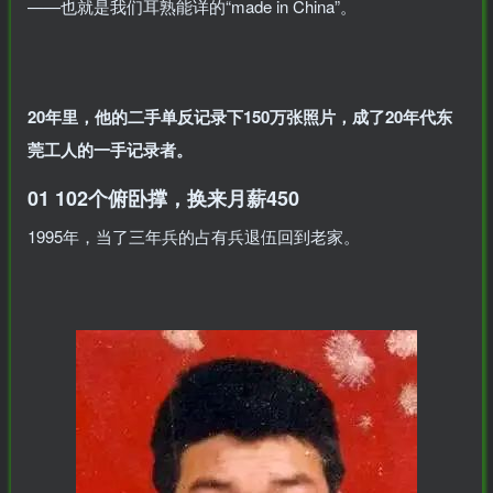
——也就是我们耳熟能详的“made in China”。
20年里，他的二手单反记录下150万张照片，成了20年代东
莞工人的一手记录者。
01
102个俯卧撑，换来月薪450
1995年，当了三年兵的占有兵退伍回到老家。