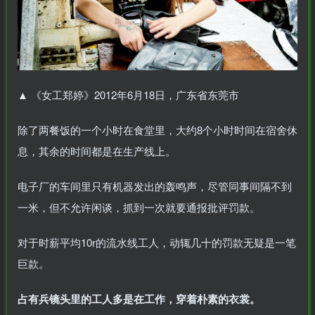
▲
《女工郑婷》2012年6月18日，广东省东莞市
除了两餐饭的一个小时在食堂里，大约8个小时时间在宿舍休
息，其余的时间都是在生产线上。
电子厂的车间里只有机器发出的轰鸣声，尽管同事间隔不到
一米，但不允许闲谈，抓到一次就要通报批评罚款。
对于时薪平均10r的流水线工人，动辄几十的罚款无疑是一笔
巨款。
占有兵镜头里的工人多是在工作，穿着朴素的衣裳。