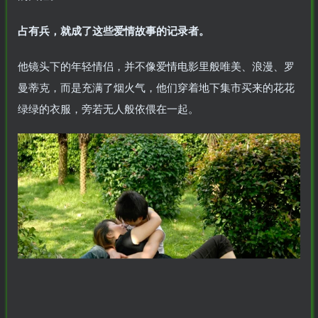
占有兵，就成了这些爱情故事的记录者。
他镜头下的年轻情侣，并不像爱情电影里般唯美、浪漫、罗
曼蒂克，而是充满了烟火气，他们穿着地下集市买来的花花
绿绿的衣服，旁若无人般依偎在一起。