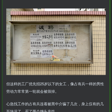
但这样的工厂优先招25岁以下的女工，像占有兵一样的男性
劳动力常常第一轮就会被筛掉。
心急找工作的占有兵连着被黑中介骗了几次，身上仅有的几
百块没了，买了两个馒头充饥。