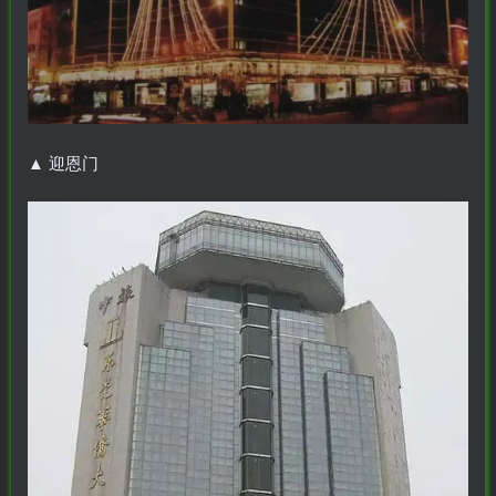
▲
迎恩门