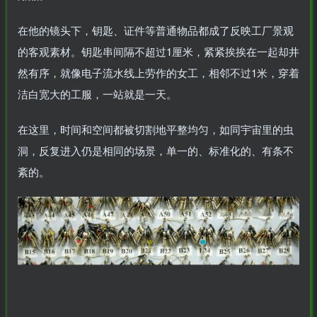
在他的镜头下，钥匙、证件等普通物品都成了反映工厂景观
的客观素材。钥匙串间隔不超过1厘米，紧紧挨挨在一起却井
然有序，就像电子流水线上劳作的女工，相邻不过1米，穿着
洁白宽大的工服，一站就是一天。
在这里，时间和空间都被切割地平整均匀，如同宇宙里的虫
洞，反复进入仍是相同的场景，单一的、标准化的、有条不
紊的。