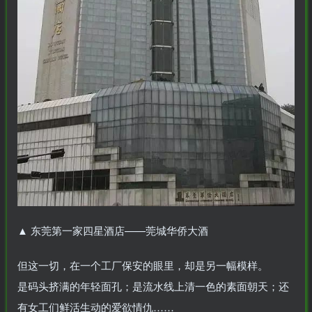
▲
东莞第一家四星酒店——莞城华侨大酒
-
idgets/widgets-
但这一切，在一个工厂保安的眼里，却是另一幅模样。
是码头挤满的年轻面孔；是流水线上清一色的素面朝天；还
团购中
有女工们鲜活生动的爱欲情仇……