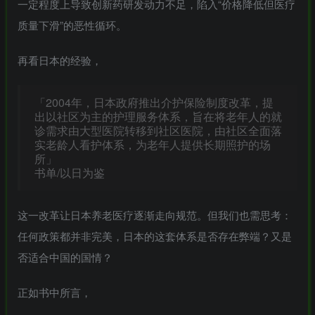
一定程度上导致创新药研发动力不足，陷入“价格降低但医疗
质量下滑”的恶性循环。
再看日本的经验，
「2004年，日本政府推出介护保险制度改革，提
出以社区为主的护理服务体系，旨在将老年人的就
诊需求由大型医院转移到社区医院，由社区全面落
实老龄人看护体系，为老年人提供长期照护的场
所」
书单/以日为鉴
这一改革让日本养老医疗逐渐走向规范。但我们也需思考：
任何政策都并非完美，日本的这套体系是否存在弊端？又是
否适合中国的国情？
正如书中所言，