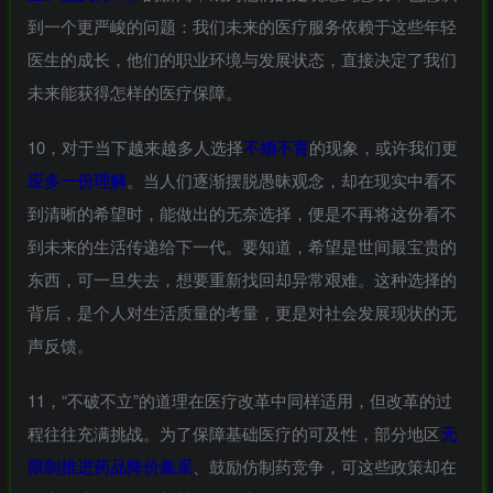
到一个更严峻的问题：我们未来的医疗服务依赖于这些年轻
医生的成长，他们的职业环境与发展状态，直接决定了我们
未来能获得怎样的医疗保障。
10，对于当下越来越多人选择
不婚不育
的现象，或许我们更
应多一份理解
。当人们逐渐摆脱愚昧观念，却在现实中看不
到清晰的希望时，能做出的无奈选择，便是不再将这份看不
到未来的生活传递给下一代。要知道，希望是世间最宝贵的
东西，可一旦失去，想要重新找回却异常艰难。这种选择的
背后，是个人对生活质量的考量，更是对社会发展现状的无
声反馈。
11，“不破不立”的道理在医疗改革中同样适用，但改革的过
程往往充满挑战。为了保障基础医疗的可及性，部分地区
无
限制推进药品降价集采
、鼓励仿制药竞争，可这些政策却在