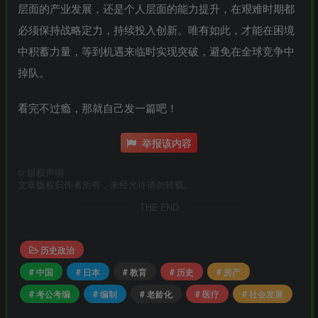
层面的产业发展，还是个人层面的能力提升，在艰难时期都
必须保持战略定力，持续投入创新。唯有如此，才能在困境
中积蓄力量，等到机遇来临时实现突破，避免在全球竞争中
掉队。
看完不过瘾，那就自己发一篇吧！
举报该内容
©
版权声明
文章版权归作者所有，未经允许请勿转载。
THE END
历史政治
# 中国
# 日本
# 教育
# 历史
# 房产
# 考公考编
# 编制
# 老龄化
# 医疗
# 社会发展