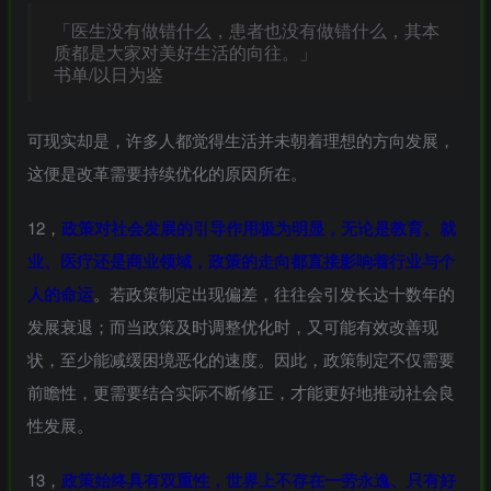
「医生没有做错什么，患者也没有做错什么，其本
质都是大家对美好生活的向往。」
书单/以日为鉴
可现实却是，许多人都觉得生活并未朝着理想的方向发展，
这便是改革需要持续优化的原因所在。
12，
政策对社会发展的引导作用极为明显，无论是教育、就
业、医疗还是商业领域，政策的走向都直接影响着行业与个
人的命运
。若政策制定出现偏差，往往会引发长达十数年的
发展衰退；而当政策及时调整优化时，又可能有效改善现
状，至少能减缓困境恶化的速度。因此，政策制定不仅需要
前瞻性，更需要结合实际不断修正，才能更好地推动社会良
性发展。
13，
政策始终具有双重性，世界上不存在一劳永逸、只有好