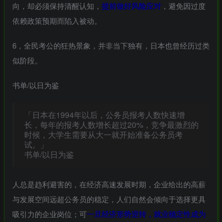
向，却必须保持清醒认知，
提前做好风险应对
，避免因过度
依赖政策预期而陷入被动。
6，全民考公的狂热景象，并非当下独有，日本也曾经历过类
似阶段。
书单/以日为鉴
「日本在1994年以后，公务员报考人数快速增
长，每年的报考人数增长超过20%，竞争最激烈的
时候，大学生需要从大一就开始准备公务员考
试。」
书单/以日为鉴
人总是趋利避害的，在经济高速发展时期，企业给出的高薪
与发展空间远超公务员的稳定，人们自然会倾向于选择更具
吸引力的企业岗位；可
一旦经济形势逆转，就业稳定性成为