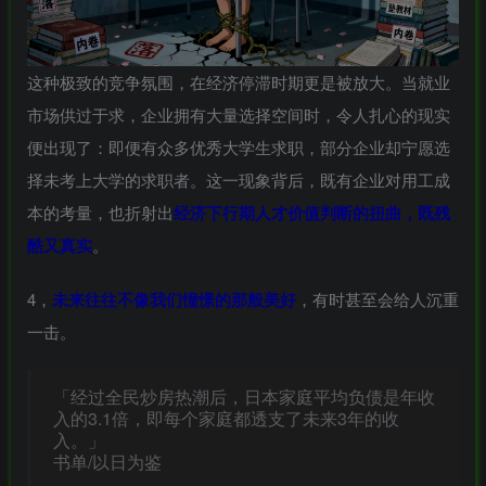
这种极致的竞争氛围，在经济停滞时期更是被放大。当就业
市场供过于求，企业拥有大量选择空间时，令人扎心的现实
便出现了：即便有众多优秀大学生求职，部分企业却宁愿选
择未考上大学的求职者。这一现象背后，既有企业对用工成
本的考量，也折射出
经济下行期人才价值判断的扭曲，既残
酷又真实
。
4，
未来往往不像我们憧憬的那般美好
，有时甚至会给人沉重
一击。
「经过全民炒房热潮后，日本家庭平均负债是年收
入的3.1倍，即每个家庭都透支了未来3年的收
入。」
书单/以日为鉴