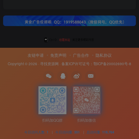
友链申请
免责声明
广告合作
隐私协议
Copyright © 2026 ·
寻找资源网
· 备案ICP许可证号：
鄂ICP备20002690号-8
扫码加QQ群
扫码加微信
今日访问人数
|
今日访问量
|
总访问量
1
351
118,764