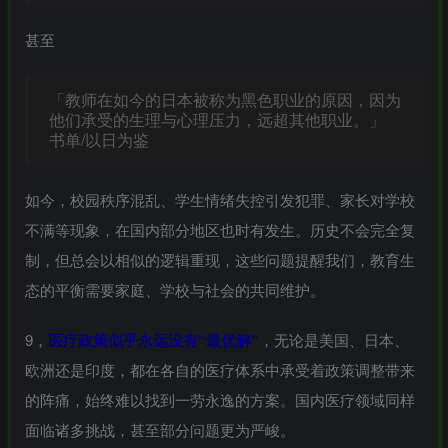
甚至
「教师在如今的日本被称为黑色职业的原因，因为
他们承受的生理与心理压力，远超其他职业。」
书单/以日为鉴
如今，校园秩序混乱、学生情绪失控引发犯罪、家长对学校
不满等现象，在国内部分地区也时有发生。历史不会完全复
制，但总会以相似的逻辑重现，这些问题提醒我们，教育生
态的平衡需要家庭、学校与社会的共同维护。
9，
医疗政策似乎永远没有“最优解”
，无论是美国、日本、
欧洲还是印度，都在各自的医疗体系中承受着政策调整带来
的阵痛，始终难以找到一劳永逸的方案。国内医疗领域同样
面临诸多挑战，甚至部分问题更为严峻。