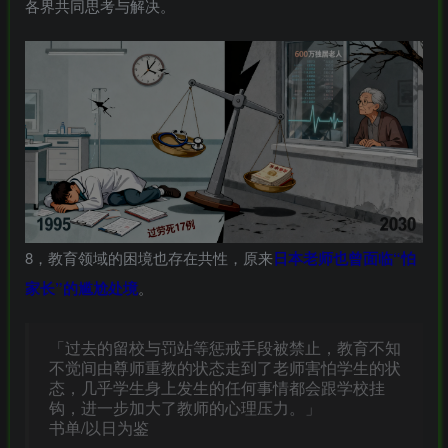
各界共同思考与解决。
8，教育领域的困境也存在共性，原来
日本老师也曾面临“怕
家长”的尴尬处境
。
「过去的留校与罚站等惩戒手段被禁止，教育不知
不觉间由尊师重教的状态走到了老师害怕学生的状
态，几乎学生身上发生的任何事情都会跟学校挂
钩，进一步加大了教师的心理压力。」
书单/以日为鉴