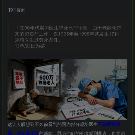
书中提到
「在90年代实习医生猝死已非个案，由于老龄化带
来的超负荷工作，仅1995年至1998年就发生17起
规培医生过劳死案件。」
书单/以日为鉴
这让人联想到不久前看到的国内部分规培医生
不被医院尊
重、超负荷工作
的新闻，既为他们的处境感到悲哀，也意识