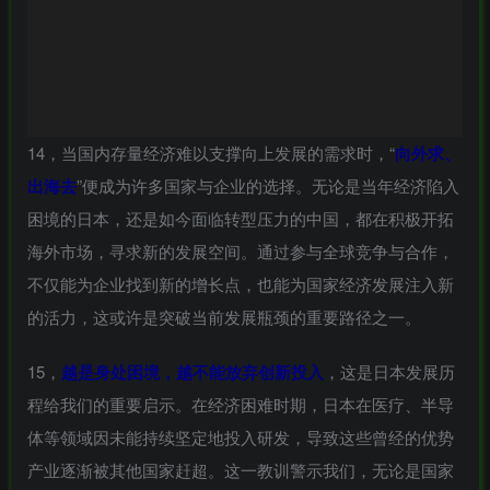
14，当国内存量经济难以支撑向上发展的需求时，“
向外求、
出海去
”便成为许多国家与企业的选择。无论是当年经济陷入
困境的日本，还是如今面临转型压力的中国，都在积极开拓
海外市场，寻求新的发展空间。通过参与全球竞争与合作，
不仅能为企业找到新的增长点，也能为国家经济发展注入新
的活力，这或许是突破当前发展瓶颈的重要路径之一。
15，
越是身处困境，越不能放弃创新投入
，这是日本发展历
程给我们的重要启示。在经济困难时期，日本在医疗、半导
体等领域因未能持续坚定地投入研发，导致这些曾经的优势
产业逐渐被其他国家赶超。这一教训警示我们，无论是国家