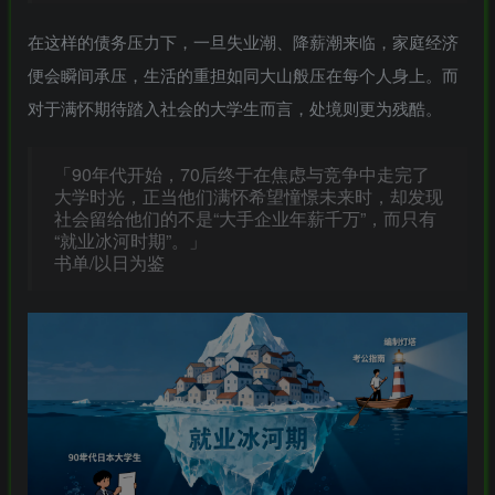
在这样的债务压力下，一旦失业潮、降薪潮来临，家庭经济
便会瞬间承压，生活的重担如同大山般压在每个人身上。而
对于满怀期待踏入社会的大学生而言，处境则更为残酷。
「90年代开始，70后终于在焦虑与竞争中走完了
大学时光，正当他们满怀希望憧憬未来时，却发现
社会留给他们的不是“大手企业年薪千万”，而只有
“就业冰河时期”。」
书单/以日为鉴