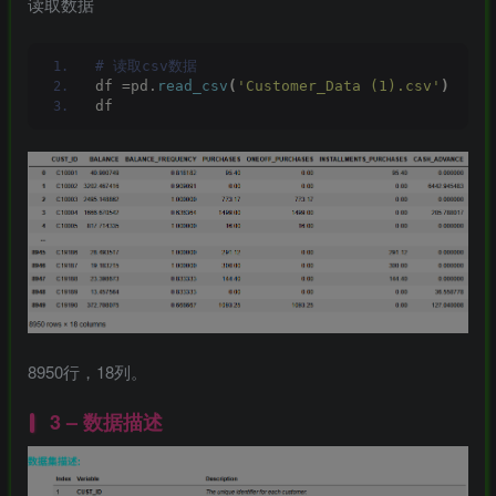
读取数据
# 读取csv数据
df =pd.
read_csv
(
'Customer_Data (1).csv'
)
df
8950行，18列。
3 – 数据描述