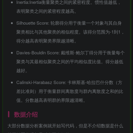
Inertia:Inertia衡量聚类之间的紧密程度。惯性值越低，
表明聚类之间的紧密程度越高。
Silhouette Score: 轮廓得分用于衡量一个对象与其自身
聚类相比与其他聚类的相似程度。该得分范围为-1到1，
得分越高表明聚类界限越清晰。
Davies-Bouldin Score: 戴维斯-鲍尔丁得分用于衡量每个
聚类与其最相似聚类之间的平均相似度比值。得分越低
越好。
Calinski-Harabasz Score: 卡林斯基-哈拉巴什分数（方
差比准则）用于衡量群间离散度与群内离散度之和的比
值。分数越高表明群的界限越清晰。
-
idgets/widgets-
数据介绍
大部分数据分析案例就开始写代码，但是不介绍数据是什么
团购中