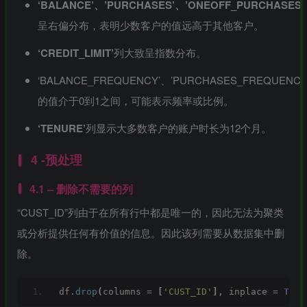
‘BALANCE’、’PURCHASES’、’ONEOFF_PURCHASES’
呈右偏分布，表明少数客户的值远高于其他客户。
‘CREDIT_LIMIT’
列大致呈指数分布。
‘BALANCE_FREQUENCY’、’PURCHASES_FREQUENCY
的值介于0到1之间，可能表示频率或比例。
‘TENURE’
列显示大多数客户的账户时长为12个月。
4 -预处理
4.1 – 删除不需要的列
“CUST_ID”列由于在所有行中都是唯一的，因此无法为聚类
或分析提供任何有价值的信息。因此该列需要从数据集中删
除。
df.
drop
(
columns = 
[
'CUST_ID'
]
, inplace = 
True