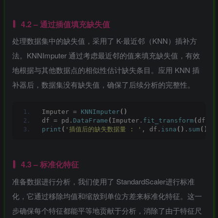
4.2 – 通过插值填充缺失值
处理数据集中的缺失值，采用了 K-最近邻（KNN）插补方
法。KNNImputer 通过考虑最近邻的值来填充缺失值，有效
地根据与其他数据点的相似性估计缺失条目。应用 KNN 插
补器后，数据集没有缺失值，确保了后续分析的完整性。
Imputer = 
KNNImputer
()
df = pd.
DataFrame
(
Imputer.
fit_transform
(
df
)
, 
print
(
'插值后的缺失数据量 : '
, df.
isna
()
.
sum
()
.
s
4.3 – 标准化特征
准备数据进行分析，我们使用了 StandardScaler进行标准
化，它通过移除均值和缩放到单位方差来标准化特征。这一
步确保每个特征都能平等地贡献于分析，消除了由于特征尺