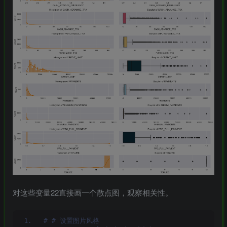
对这些变量22直接画一个散点图，观察相关性。
# # 设置图片风格