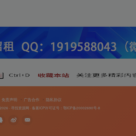
免责声明
广告合作
隐私协议
 2026 ·
寻找资源网
· 备案ICP许可证号：
鄂ICP备20002690号-8