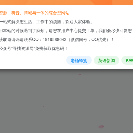
资源、科普、商城与一体的综合型网站
一站式解决您生活、工作中的烦恼，欢迎大家体验。
暴涨40倍？
用本站的时候遇到了麻烦，请您在用户中心提交工单，我们会尽快回复您
获取邀请码请联系QQ：1919588043（微信同号，QQ优先）！
公众号“寻找资源网”免费获取优惠码！
老桶蜂蜜
英语新闻
KA