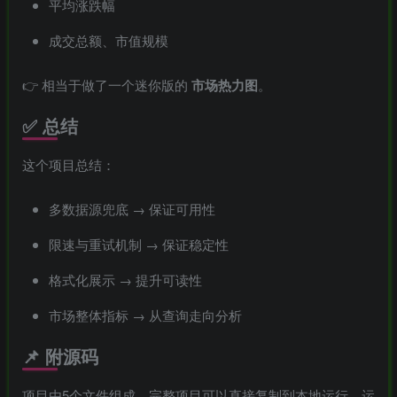
平均涨跌幅
成交总额、市值规模
👉 相当于做了一个迷你版的
市场热力图
。
✅ 总结
这个项目总结：
多数据源兜底 → 保证可用性
限速与重试机制 → 保证稳定性
格式化展示 → 提升可读性
市场整体指标 → 从查询走向分析
📌 附源码
项目由5个文件组成，完整项目可以直接复制到本地运行，运