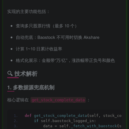
实现的主要功能包括：
查询多只股票行情（最多 10 个）
自动兜底：Baostock 不可用时切换 Akshare
计算 1~10 日累计收益率
格式化展示：金额带“万/亿”，涨跌幅带正负号和颜色
🔍 技术解析
1.
多数据源兜底机制
核心逻辑在
：
get_stock_complete_data
def
get_stock_complete_data
(
self, stock_code:
if
 self.baostock_logged_in:
        data = self.
_fetch_with_baostock
(
stoc