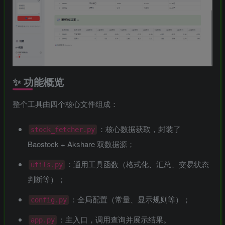
✨ 功能概览
整个工具由四个核心文件组成：
：核心数据获取，封装了
stock_fetcher.py
Baostock +
Akshare
双数据源；
：通用工具函数（格式化、汇总、交易状态
utils.py
判断等）；
：全局配置（常量、显示规则等）；
config.py
：主入口，调用查询并展示结果。
app.py