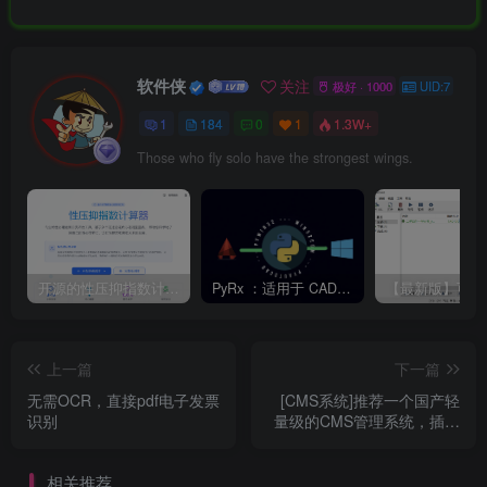
软件侠
关注
极好 · 1000
UID:7
1
184
0
1
1.3W+
Those who fly solo have the strongest wings.
开源的性压抑指数计算器，旨在帮助用户科学地了解自己的性心理特征，促进性健康和亲密关系的发展。
PyRx ：适用于 CAD 二次开发的 Python
上一篇
下一篇
无需OCR，直接pdf电子发票
[CMS系统]推荐一个国产轻
识别
量级的CMS管理系统，插件
化、功能强大
相关推荐