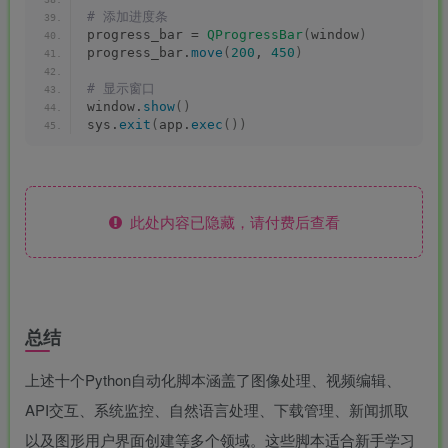
# 添加进度条
progress_bar = 
QProgressBar
(
window
)
progress_bar.
move
(
200
, 
450
)
# 显示窗口
window.
show
()
sys.
exit
(
app.
exec
())
此处内容已隐藏，请付费后查看
总结
上述十个Python自动化脚本涵盖了图像处理、视频编辑、
API交互、系统监控、自然语言处理、下载管理、新闻抓取
以及图形用户界面创建等多个领域。这些脚本适合新手学习