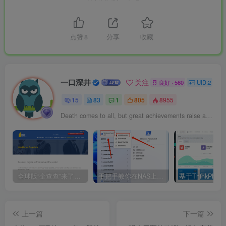
点赞
8
分享
收藏
一口深井
关注
良好 · 560
UID:2
15
83
1
805
8955
Death comes to all, but great achievements raise a monument which shall endure until the sun grows old.
全球版“企查查”来了！30个免费官方企业查询网站合集
手把手教你在NAS上搭建KMS服务器，免费永久激活Windows及Office！建议收藏手把手教你在NAS上搭建KMS服务器，免费永久激活Windows及Office！建议收藏
上一篇
下一篇