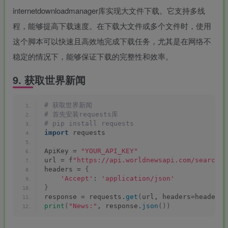
internetdownloadmanager库实现大文件下载。它支持多线
程，能够提高下载速度。在下载大文件或多个文件时，使用
这个脚本可以快速且高效地完成下载任务，尤其是在网络不
稳定的情况下，能够保证下载的完整性和效率。
9. 获取世界新闻
# 获取世界新闻
# 首先安装requests库
# pip install requests
import
 requests
ApiKey = 
"YOUR_API_KEY"
url = f
"https://api.worldnewsapi.com/search-n
headers = 
{
'Accept'
: 
'application/json'
}
response = requests.
get
(
url, headers=headers
)
print
(
"News:"
, response.
json
())