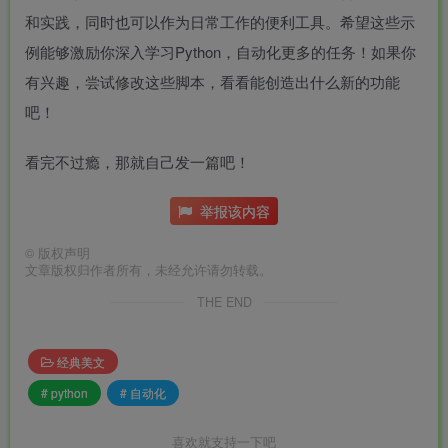
和实践，同时也可以作为日常工作的便利工具。希望这些示
例能够激励你深入学习Python，自动化更多的任务！如果你
有兴趣，尝试修改这些脚本，看看能创造出什么新的功能
吧！
看完不过瘾，那就自己发一篇吧！
举报该内容
©
版权声明
文章版权归作者所有，未经允许请勿转载。
THE END
经典美文
# python
# 自动化
喜欢就支持一下吧