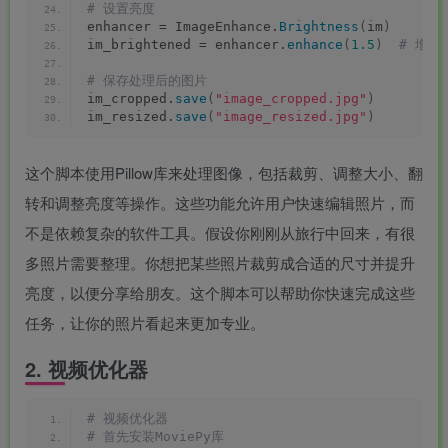
# 设置亮度
enhancer = ImageEnhance.
Brightness
(
im
)
im_brightened = enhancer.
enhance
(
1.5
)
 # 增加
# 保存处理后的图片
im_cropped.
save
(
"image_cropped.jpg"
)
im_resized.
save
(
"image_resized.jpg"
)
这个脚本使用Pillow库来处理图像，包括裁剪、调整大小、翻
转和调整亮度等操作。这些功能允许用户快速编辑照片，而
不是依赖复杂的软件工具。假设你刚刚从旅行中回来，有很
多照片需要整理。你想把某些照片裁剪成合适的尺寸并提升
亮度，以便分享给朋友。这个脚本可以帮助你快速完成这些
任务，让你的照片看起来更加专业。
2. 视频优化器
# 视频优化器
# 首先安装MoviePy库