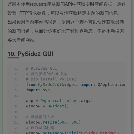
该脚本使用requests库从新闻API中获取实时新闻数据。通过
设置HTTP请求参数，可以灵活获取特定主题的新闻信息。
如果你对当前事件感兴趣，使用这个脚本可以快速获取最新
的新闻报道，从而让你更好地了解世界动态，不必手动搜索
各大新闻网站。
10. PySide2 GUI
# PySide2 GUI
# 首先安装PySide2库
# pip install PySide2
from 
PySide6.QtWidgets
 import
 QApplication, Q
import
 sys
app = 
QApplication
(
sys.argv
)
window = 
QWidget
()
# 调整窗口大小
window.
resize
(
500
, 
500
)
# 设置窗口标题
window.
setWindowTitle
(
"PySide2 Window"
)