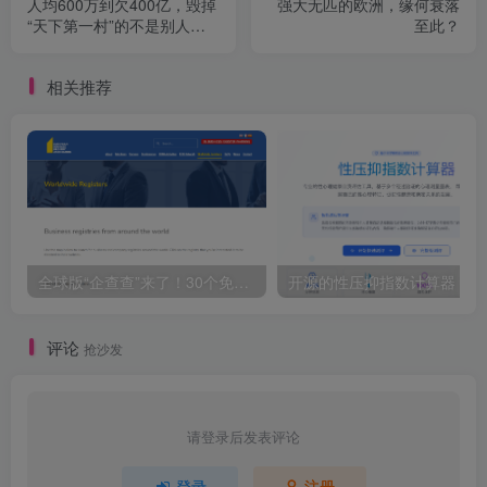
人均600万到欠400亿，毁掉
强大无匹的欧洲，缘何衰落
“天下第一村”的不是别人，
至此？
是他们自己
相关推荐
全球版“企查查”来了！30个免费官方企业查询网站合集
开源的
评论
抢沙发
请登录后发表评论
登录
注册