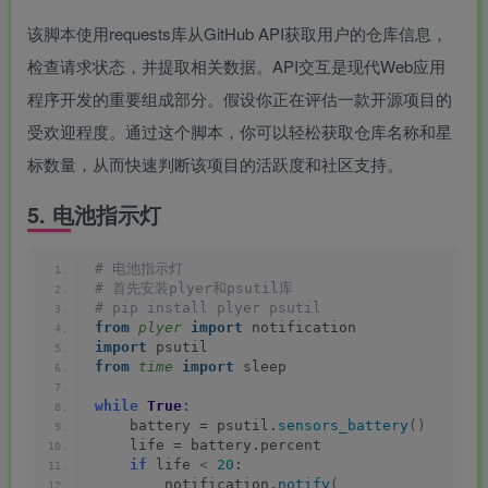
该脚本使用requests库从GitHub API获取用户的仓库信息，
检查请求状态，并提取相关数据。API交互是现代Web应用
程序开发的重要组成部分。假设你正在评估一款开源项目的
受欢迎程度。通过这个脚本，你可以轻松获取仓库名称和星
标数量，从而快速判断该项目的活跃度和社区支持。
5. 电池指示灯
# 电池指示灯
# 首先安装plyer和psutil库
# pip install plyer psutil
from 
plyer
 import
 notification
import
 psutil
from 
time
 import
 sleep
while
True
:
    battery = psutil.
sensors_battery
()
    life = battery.percent
if
 life 
<
20
:
        notification.
notify
(